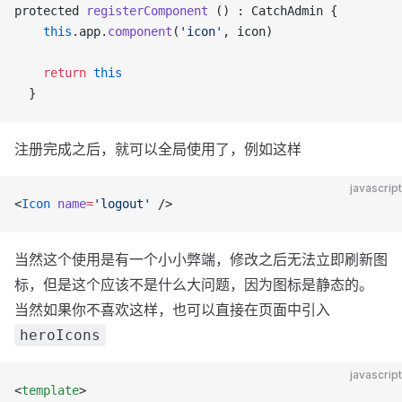
protected 
registerComponent
 () : CatchAdmin {
    this
.app.
component
(
'icon'
, icon)
    return
 this
  }
注册完成之后，就可以全局使用了，例如这样
javascript
<
Icon
 name
=
'logout'
 />
当然这个使用是有一个小小弊端，修改之后无法立即刷新图
标，但是这个应该不是什么大问题，因为图标是静态的。
当然如果你不喜欢这样，也可以直接在页面中引入
heroIcons
javascript
<
template
>