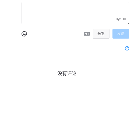
0/500
预览
发送
没有评论