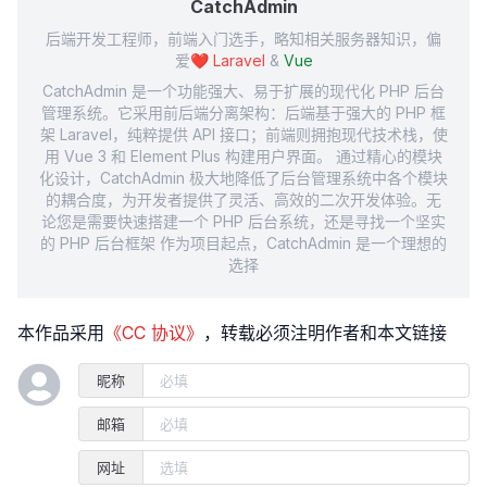
CatchAdmin
后端开发工程师，前端入门选手，略知相关服务器知识，偏
爱❤️
Laravel
&
Vue
CatchAdmin 是一个功能强大、易于扩展的现代化 PHP 后台
管理系统。它采用前后端分离架构：后端基于强大的 PHP 框
架 Laravel，纯粹提供 API 接口；前端则拥抱现代技术栈，使
用 Vue 3 和 Element Plus 构建用户界面。 通过精心的模块
化设计，CatchAdmin 极大地降低了后台管理系统中各个模块
的耦合度，为开发者提供了灵活、高效的二次开发体验。无
论您是需要快速搭建一个 PHP 后台系统，还是寻找一个坚实
的 PHP 后台框架 作为项目起点，CatchAdmin 是一个理想的
选择
本作品采用
《CC 协议》
，转载必须注明作者和本文链接
昵称
邮箱
网址