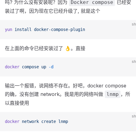
吗? 为什么没有安装呢？因为
已经安
Docker compose
装过了啊，因为现在它已经升级了, 就是这个
sh
yun
 install
 docker-compose-plugin
在上面的命令已经安装过了 👌。直接
sh
docker
 compose
 up
 -d
输出一个报错，说网络不存在。好吧，docker compose
的确，没有创建 network。我是用的网络叫做
，所
lnmp
以直接使用
sh
docker
 network
 create
 lnmp