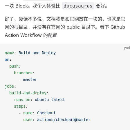
一块 Block。我个人体验比
要好。
docusaurus
好了，废话不多说，文档我是和官网放在一块的，也就是官
网的根目录，并没有在官网的 public 目录下。看下 Github
Action Workflow 的配置
yml
name
: 
Build and Deploy
on
:
  push
:
    branches
:
      - 
master
jobs
:
  build-and-deploy
:
    runs-on
: 
ubuntu-latest
    steps
:
      - 
name
: 
Checkout
        uses
: 
actions/checkout@master