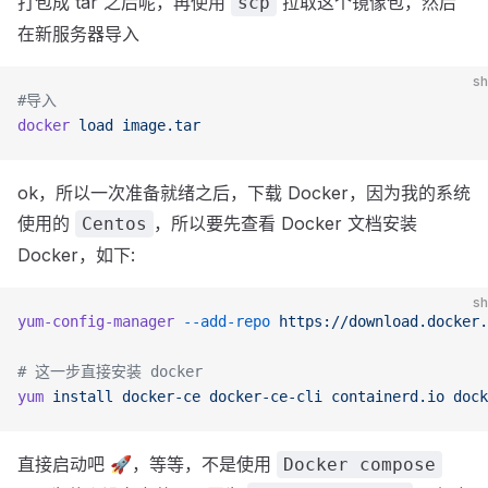
打包成 tar 之后呢，再使用
拉取这个镜像包，然后
scp
在新服务器导入
sh
#导入
docker
 load
 image.tar
ok，所以一次准备就绪之后，下载 Docker，因为我的系统
使用的
，所以要先查看 Docker 文档安装
Centos
Docker，如下:
sh
yum-config-manager
 --add-repo
 https://download.docker.
# 这一步直接安装 docker
yum
 install
 docker-ce
 docker-ce-cli
 containerd.io
 dock
直接启动吧 🚀，等等，不是使用
Docker compose