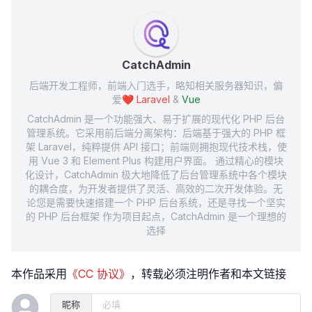
CatchAdmin
后端开发工程师，前端入门选手，略知相关服务器知识，偏
爱❤️
Laravel
&
Vue
CatchAdmin 是一个功能强大、易于扩展的现代化 PHP 后台
管理系统。它采用前后端分离架构：后端基于强大的 PHP 框
架 Laravel，纯粹提供 API 接口；前端则拥抱现代技术栈，使
用 Vue 3 和 Element Plus 构建用户界面。 通过精心的模块
化设计，CatchAdmin 极大地降低了后台管理系统中各个模块
的耦合度，为开发者提供了灵活、高效的二次开发体验。无
论您是需要快速搭建一个 PHP 后台系统，还是寻找一个坚实
的 PHP 后台框架 作为项目起点，CatchAdmin 是一个理想的
选择
本作品采用
《CC 协议》
，转载必须注明作者和本文链接
昵称