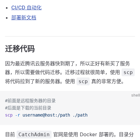
CI/CD 自动化
部署新文档
迁移代码
因为最近腾讯云服务器快到期了，所以正好有新买了服务
器，所以需要做代码迁移。迁移过程就很简单，使用
scp
将代码拉到了新的服务器。使用
真的非常方便。
scp
shell
#前面是远程服务器的目录
#后面是下载的当前目录
scp
 -r
 username@host:/path
 ./path
目前
官网是使用 Docker 部署的。目录分
CatchAdmin