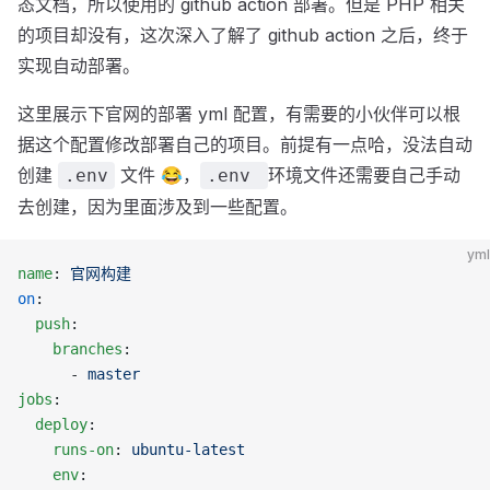
态文档，所以使用的 github action 部署。但是 PHP 相关
的项目却没有，这次深入了解了 github action 之后，终于
实现自动部署。
这里展示下官网的部署 yml 配置，有需要的小伙伴可以根
据这个配置修改部署自己的项目。前提有一点哈，没法自动
创建
文件 😂，
环境文件还需要自己手动
.env
.env
去创建，因为里面涉及到一些配置。
yml
name
: 
官网构建
on
:
  push
:
    branches
:
      - 
master
jobs
:
  deploy
:
    runs-on
: 
ubuntu-latest
    env
: