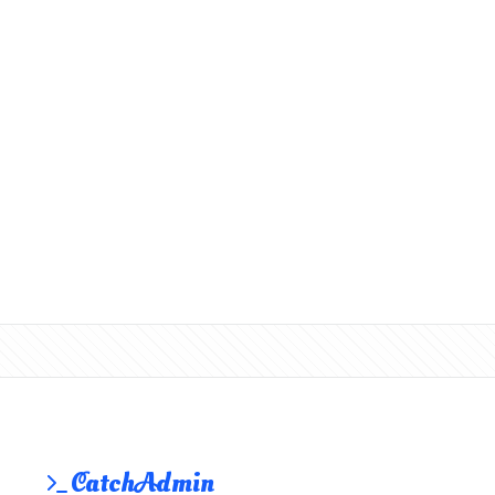
CatchAdmin