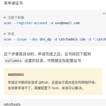
来申请证书
sh
# 注册下邮箱
acme
 --register-account
 -m
 xxx@email.com
# 申请
acme
 --issue
 --dns
 dns_dp
 -d
 catchadmin.com
 -d
 *
.catch
这个步骤是自动的，申请完成之后，证书就回下载到
设置的目录，可根据实际配置证书
volumes
WARNING
申请证书期间会请求 github，还是由于国内恶劣的网络环境，
会导致申请不了，需要配置下 host，亲测可以解决。
/etc/hosts