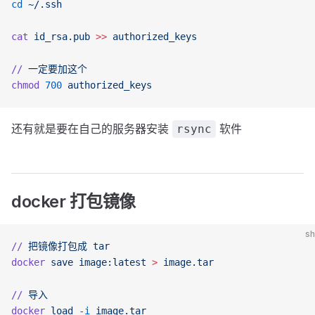
cd
 ~/.ssh
cat
 id_rsa.pub
 >>
 authorized_keys
//
 一定要加这个
chmod
 700
 authorized_keys
还有就是要在自己的服务器安装
软件
rsync
docker 打包镜像
sh
//
 把镜像打包成
 tar
docker
 save
 image:latest
 >
 image.tar
//
 导入
docker
 load
 -i
 image.tar