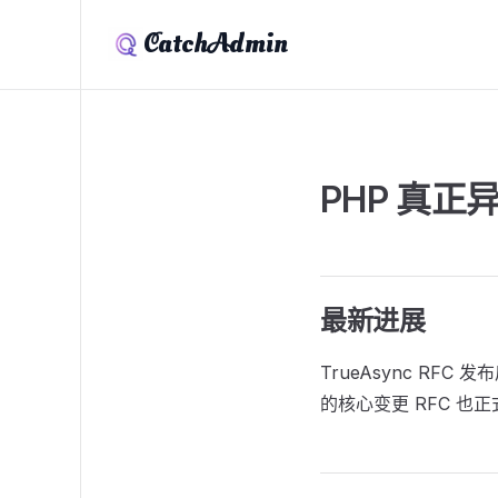
CatchAdmin
PHP 真正
最新进展
TrueAsync RF
的核心变更 RFC 