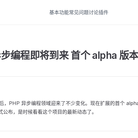
基本功能
常见问题
讨论
插件
异步编程即将到来 首个 alpha 
C 发布后，PHP 异步编程领域迎来了不少变化。现在扩展的首个 alp
也正式公布，是时候看看这个项目的最新动态了。