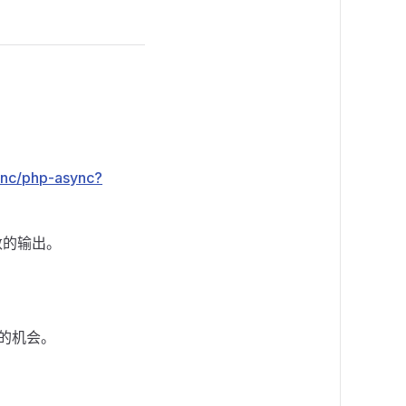
sync/php-async?
数的输出。
程的机会。