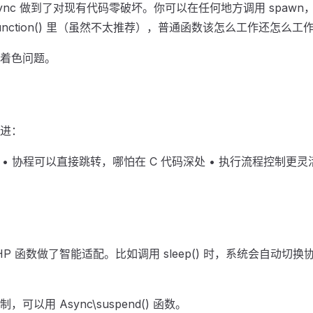
ueAsync 做到了对现有代码零破坏。你可以在任何地方调用 spaw
down_function() 里（虽然不太推荐），普通函数该怎么工作还怎么工
着色问题。
进：
 • 协程可以直接跳转，哪怕在 C 代码深处 • 执行流程控制更
有 PHP 函数做了智能适配。比如调用 sleep() 时，系统会自动
以用 Async\suspend() 函数。