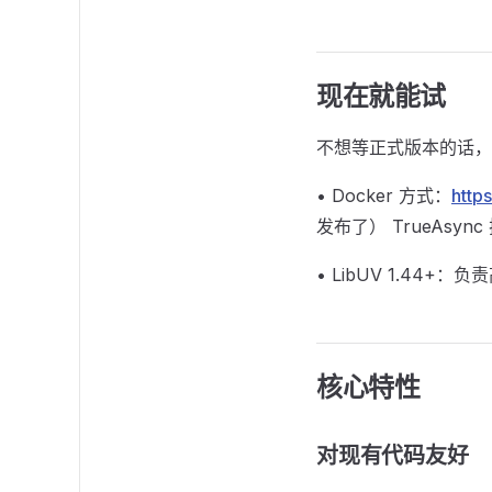
现在就能试
不想等正式版本的话，
• Docker 方式：
http
发布了） TrueAsyn
• LibUV 1.44+：
核心特性
对现有代码友好