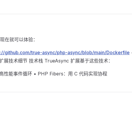
现在就可以体验：
s://github.com/true-async/php-async/blob/main/Dockerfile
c 扩展技术细节 技术栈 TrueAsync 扩展基于这些技术：
负责高性能事件循环 • PHP Fibers：用 C 代码实现协程