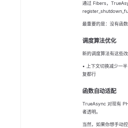
通过 Fibers，Tr
register_shut
最重要的是：没有函数
调度算法优化
新的调度算法有这些改
• 上下文切换减少一半
复都行
函数自动适配
TrueAsync 对现
者透明。
当然，如果你想手动控制，可