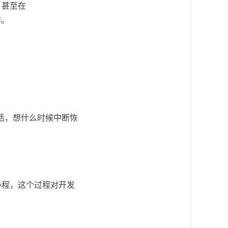
n，甚至在
作。
灵活，想什么时候中断恢
切换协程，这个过程对开发