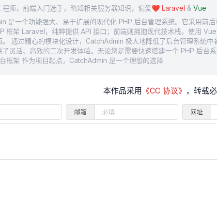
工程师，前端入门选手，略知相关服务器知识，偏爱❤️
Laravel
&
Vue
Admin 是一个功能强大、易于扩展的现代化 PHP 后台管理系统。它采用
P 框架 Laravel，纯粹提供 API 接口；前端则拥抱现代技术栈，使用 Vue 3 和 
。 通过精心的模块化设计，CatchAdmin 极大地降低了后台管理系统
供了灵活、高效的二次开发体验。无论您是需要快速搭建一个 PHP 后台
后台框架 作为项目起点，CatchAdmin 是一个理想的选择
本作品采用
《CC 协议》
，转载必
邮箱
网址