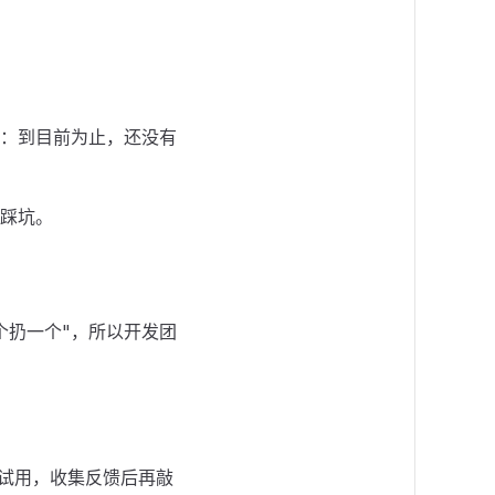
：到目前为止，还没有
踩坑。
个扔一个"，所以开发团
家试用，收集反馈后再敲