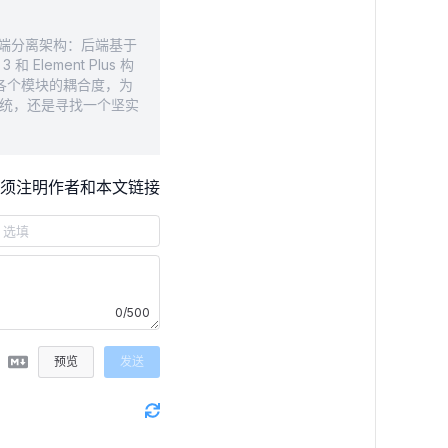
前后端分离架构：后端基于
Element Plus 构
中各个模块的耦合度，为
系统，还是寻找一个坚实
须注明作者和本文链接
0/500
预览
发送