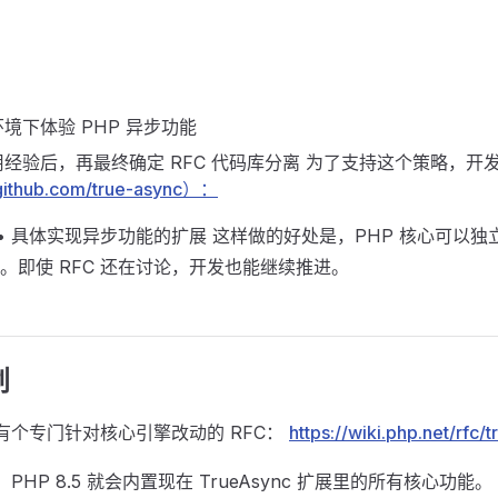
境下体验 PHP 异步功能
经验后，再最终确定 RFC 代码库分离 为了支持这个策略，开
/github.com/true-async）：
API • 具体实现异步功能的扩展 这样做的好处是，PHP 核心可
。即使 RFC 还在讨论，开发也能继续推进。
划
在有个专门针对核心引擎改动的 RFC：
https://wiki.php.net/rfc
PHP 8.5 就会内置现在 TrueAsync 扩展里的所有核心功能。