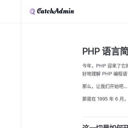
CatchAdmin
PHP 语言
今年，PHP 迎来了它
好地理解 PHP 编
那么，让我们开始吧...
那是在 1995 年 6 