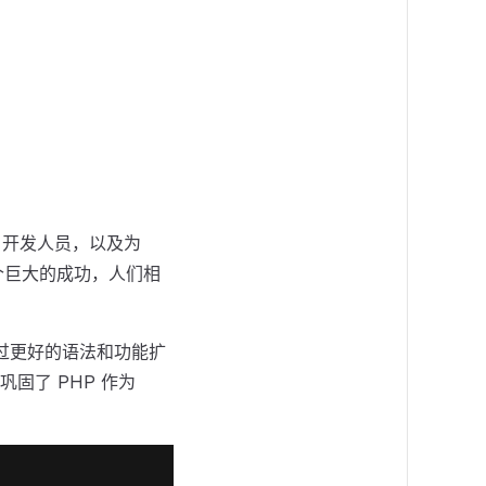
十名开发人员，以及为
一个巨大的成功，人们相
时通过更好的语法和功能扩
固了 PHP 作为