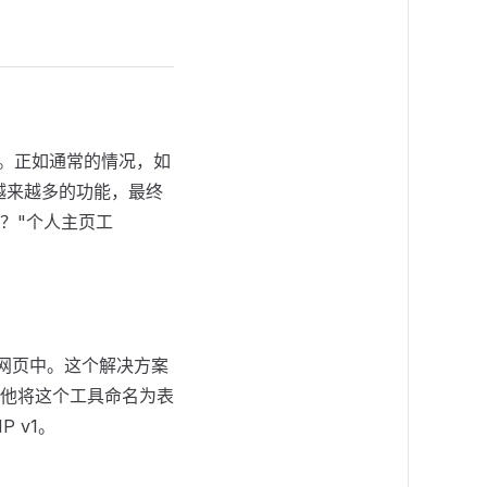
器。正如通常的情况，如
了越来越多的功能，最终
？"个人主页工
到网页中。这个解决方案
建。他将这个工具命名为表
P v1。