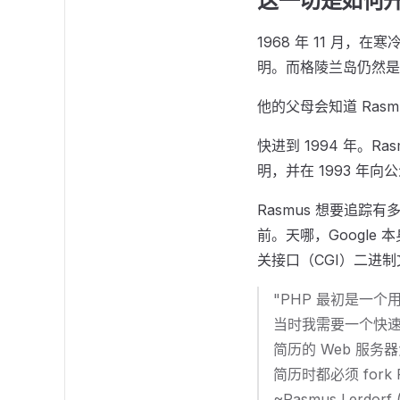
这一切是如何
1968 年 11 月，在
明。而格陵兰岛仍然是
他的父母会知道 Ras
快进到 1994 年。R
明，并在 1993 年
Rasmus 想要追踪有
前。天哪，Google
关接口（CGI）二进制
"PHP 最初是一个
当时我需要一个快
简历的 Web 服务
简历时都必须 fork 
~Rasmus Lerdorf