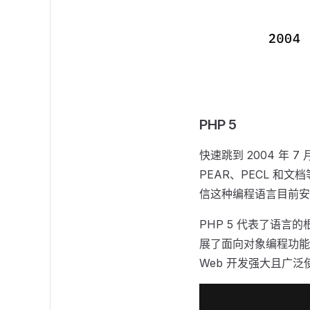
PHP 5
快速跳到 2004 年 
PEAR、PECL 和
信这种编程语言目前安
PHP 5 代表了语言
展了面向对象编程功能
Web 开发强大且广