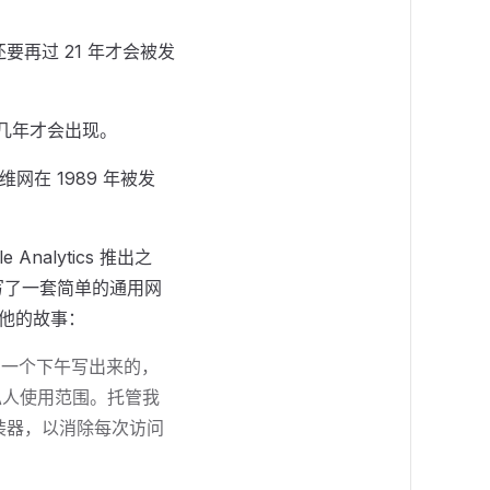
网还要再过 21 年才会被发
过几年才会出现。
维网在 1989 年被发
alytics 推出之
编写了一套简单的通用网
是他的故事：
花了一个下午写出来的，
私人使用范围。托管我
 包装器，以消除每次访问