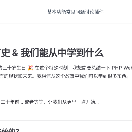
基本功能
常见问题
讨论
插件
简史 & 我们能从中学到什么
的三十岁生日 🎉 在这个特殊时刻，我想简要总结一下 PHP W
程语言的现状和未来。我相信从这个故事中我们可以学到很多东西。
月，三十年前... 或者等等，让我们从更早一点开始...