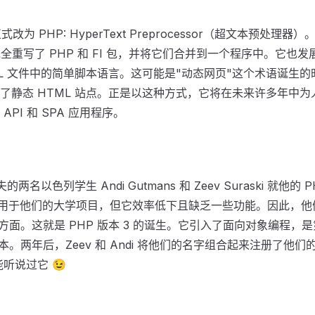
式改为 PHP: HyperText Preprocessor（超文本预处理器）。在
 完全重写了 PHP 和 FI 包，并将它们合并到一个程序中。它也
L 文件中的简单脚本语言。这可能是"动态网页"这个术语诞生的时
了静态 HTML 站点。正是以这种方式，它将在未来许多年中为人
PI 和 SPA 应用程序。
的两名以色列学生 Andi Gutmans 和 Zeev Suraski 就他的
将其用于他们的大学项目，但它效率低下且缺乏一些功能。因此，
个方面。这就是 PHP 版本 3 的诞生。它引入了面向对象编程
本。两年后，Zeev 和 Andi 将他们的名字组合起来注册了他们的新
可能听说过它 😉