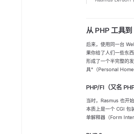
从 PHP 工具到 P
后来，使用同一台 We
果你给了人们一些东西
形成了一个半完整的发
具"（Personal Hom
PHP/FI（又名 PHP
当时，Rasmus 也
本质上是一个 CGI 
单解释器（Form Inte