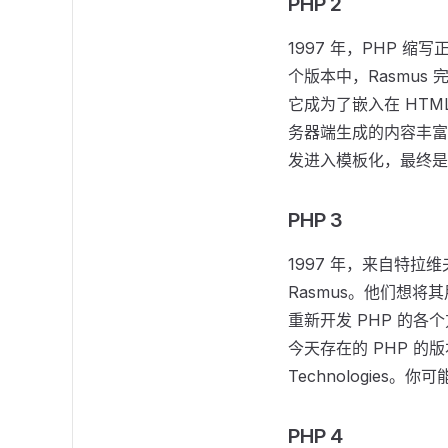
PHP 2
1997 年，PHP 缩写正
个版本中，Rasmus
它成为了嵌入在 HTM
务器端生成的内容丰富
发进入模板化，最终是 A
PHP 3
1997 年，来自特拉维夫
Rasmus。他们想
重新开发 PHP 的各
今天存在的 PHP 的版
Technologies。你
PHP 4