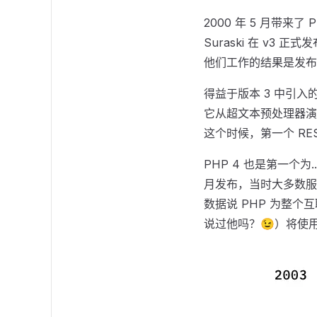
2000 年 5 月带来了
Suraski 在 v
他们工作的结果是发布了 Z
得益于版本 3 中引入
它从超文本预处理器演
这个时候，第一个 REST
PHP 4 也是第一个为.
月发布，当时大多数服务
数据说 PHP 为整个互
说过他吗？😉）将使用 PH