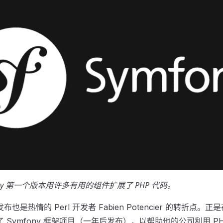
fony 第一个版本用许多有用的组件扩展了 PHP 代码。
 的发布也是热情的 Perl 开发者 Fabien Potencier 的转折
了 Symfony 框架项目（一年后发布），以帮助他的公司利用 P