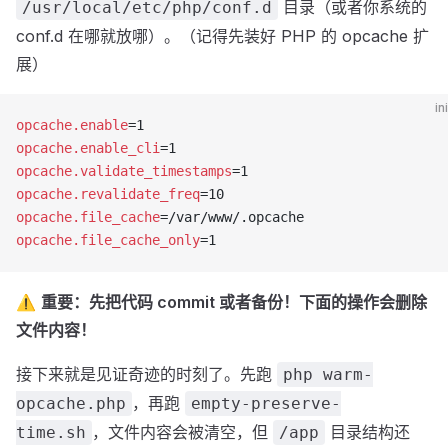
目录（或者你系统的
/usr/local/etc/php/conf.d
conf.d 在哪就放哪）。（记得先装好 PHP 的 opcache 扩
展）
ini
opcache.enable
=1
opcache.enable_cli
=1
opcache.validate_timestamps
=1
opcache.revalidate_freq
=10
opcache.file_cache
=/var/www/.opcache
opcache.file_cache_only
=1
⚠️
重要：先把代码 commit 或者备份！下面的操作会删除
文件内容！
接下来就是见证奇迹的时刻了。先跑
php warm-
，再跑
opcache.php
empty-preserve-
，文件内容会被清空，但
目录结构还
time.sh
/app