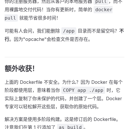
你的注册服务器，然后从客户的本地服务器
，而不
pull
用裸露地交付代码！当你有更新时，简单的
docker
就能节省很多时间！
pull
可能有人会问，我们能删除
目录而不是留空吗？
不
/app
行
。因为"opcache"会检查文件是否存在。
额外收获！
上面的 Dockerfile 不安全。为什么？因为 Docker 在每个
阶段都使用层，意味着当你
时，它
COPY app ./app
实际上复制了你未保护的代码，并创建了一个层。Docker
专家可以轻松解开这些层，获取你的原始代码。
解决方案是使用多阶段构建。这是修订后的 Dockerfile。
注意我们在第 1 行添加了
。
as build