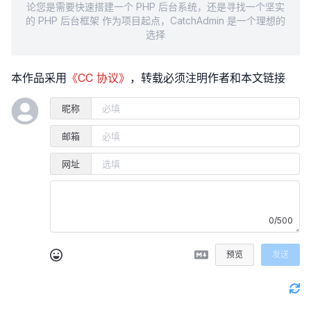
论您是需要快速搭建一个 PHP 后台系统，还是寻找一个坚实
的 PHP 后台框架 作为项目起点，CatchAdmin 是一个理想的
选择
本作品采用
《CC 协议》
，转载必须注明作者和本文链接
昵称
邮箱
网址
0/500
预览
发送