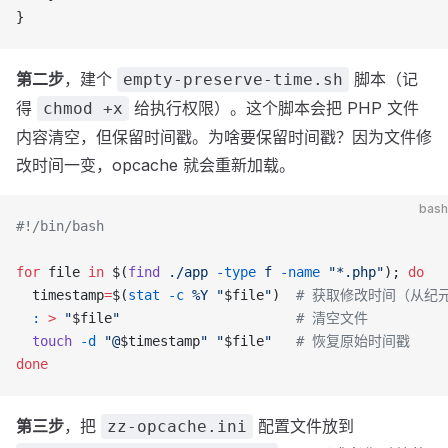
}
第二步
，建个
脚本（记
empty-preserve-time.sh
得
给执行权限）。这个脚本会把 PHP 文件
chmod +x
内容清空，但保留时间戳。为啥要保留时间戳？因为文件修
改时间一变，opcache 就会重新加载。
bash
#!/bin/bash
for
 file 
in
 $(
find
 ./app
 -type
 f
 -name
 "*.php"
); 
do
  timestamp
=
$(
stat
 -c
 %Y
 "
$file
"
)  
# 获取修改时间（从纪
  :
 >
 "
$file
"
                      # 清空文件
  touch
 -d
 "@
$timestamp
"
 "
$file
"
   # 恢复原始时间戳
done
第三步
，把
配置文件放到
zz-opcache.ini