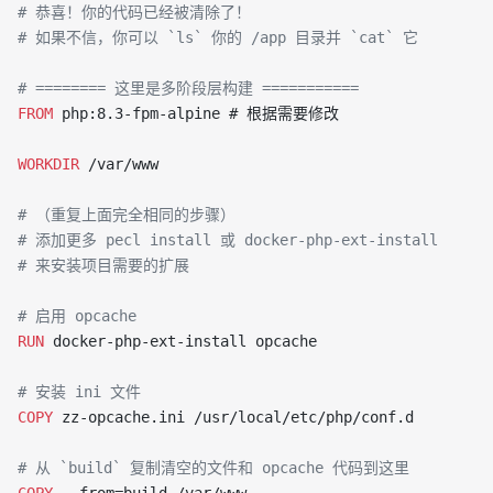
# 恭喜！你的代码已经被清除了！
# 如果不信，你可以 `ls` 你的 /app 目录并 `cat` 它
# ======== 这里是多阶段层构建 ===========
FROM
 php:8.3-fpm-alpine # 根据需要修改
WORKDIR
 /var/www
# （重复上面完全相同的步骤）
# 添加更多 pecl install 或 docker-php-ext-install
# 来安装项目需要的扩展
# 启用 opcache
RUN
 docker-php-ext-install opcache
# 安装 ini 文件
COPY
 zz-opcache.ini /usr/local/etc/php/conf.d
# 从 `build` 复制清空的文件和 opcache 代码到这里