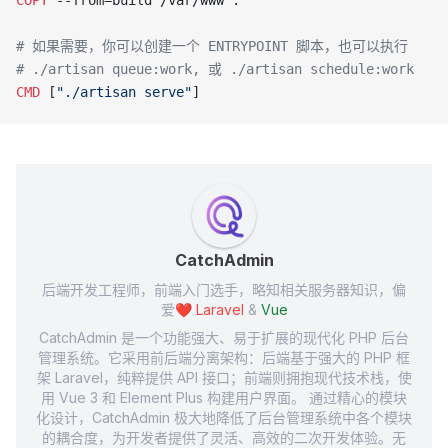
COPY
 --from=build /var/www .
# 如果需要，你可以创建一个 ENTRYPOINT 脚本，也可以执行
# ./artisan queue:work, 或 ./artisan schedule:work
CMD
 [
"./artisan serve"
]
CatchAdmin
后端开发工程师，前端入门选手，略知相关服务器知识，偏
爱❤️
Laravel
&
Vue
CatchAdmin 是一个功能强大、易于扩展的现代化 PHP 后台
管理系统。它采用前后端分离架构：后端基于强大的 PHP 框
架 Laravel，纯粹提供 API 接口；前端则拥抱现代技术栈，使
用 Vue 3 和 Element Plus 构建用户界面。 通过精心的模块
化设计，CatchAdmin 极大地降低了后台管理系统中各个模块
的耦合度，为开发者提供了灵活、高效的二次开发体验。无