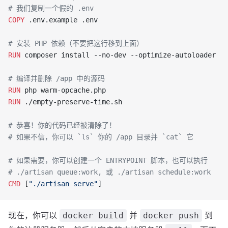
# 我们复制一个假的 .env
COPY
 .env.example .env
# 安装 PHP 依赖（不要把这行移到上面）
RUN
 composer install --no-dev --optimize-autoloader
# 编译并删除 /app 中的源码
RUN
 php warm-opcache.php
RUN
 ./empty-preserve-time.sh
# 恭喜！你的代码已经被清除了！
# 如果不信，你可以 `ls` 你的 /app 目录并 `cat` 它
# 如果需要，你可以创建一个 ENTRYPOINT 脚本，也可以执行
# ./artisan queue:work, 或 ./artisan schedule:work
CMD
 [
"./artisan serve"
]
现在，你可以
并
到
docker build
docker push