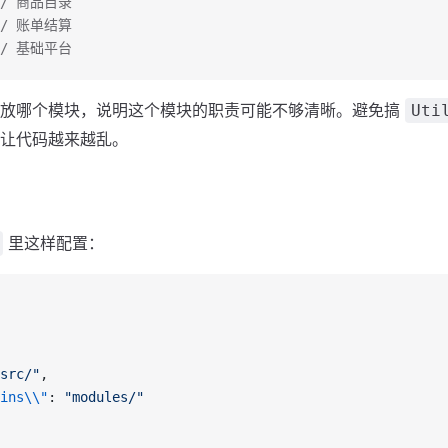
 // 商品目录
 // 账单结算
 // 基础平台
该放哪个模块，说明这个模块的职责可能不够清晰。避免搞
Uti
让代码越来越乱。
里这样配置：
src/"
,
ins\\"
: 
"modules/"