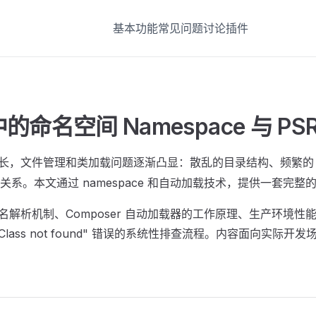
基本功能
常见问题
讨论
插件
中的命名空间 Namespace 与 P
模增长，文件管理和类加载问题逐渐凸显：散乱的目录结构、频繁
系。本文通过 namespace 和自动加载技术，提供一套完整
类名解析机制、Composer 自动加载器的工作原理、生产环境
lass not found" 错误的系统性排查流程。内容面向实际