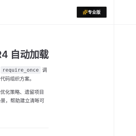
专业版
SR4 自动加载
的
调
require_once
的代码组织方案。
性能优化策略、遗留项目
开发场景，帮助建立清晰可