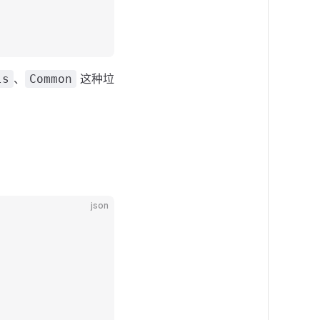
、
这种垃
ls
Common
json