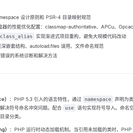
espace 设计原则和 PSR-4 目录映射规范
器的性能优化配置：classmap-authoritative、APCu、Opcac
实现渐进式项目重构，避免大规模代码改动
class_alias
套结构、autoload.files 误用、文件命名规范
ound" 错误的系统诊断和解决方法
ce）
：PHP 5.3 引入的语言特性，通过
声明为类、
namespace
，解决符号命名冲突问题。配合
语句实现符号导入。命名
use
目录分类。
ng）
：PHP 运行时动态加载机制。当引用未加载的类时，PHP