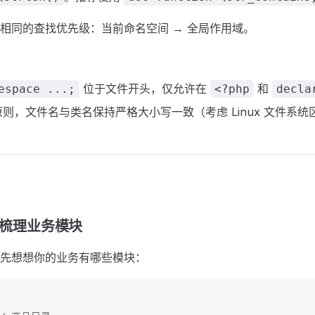
相同的查找优先级：当前命名空间 → 全局作用域。
位于文件开头，仅允许在
和
espace ...;
<?php
decla
则，文件名与类名保持严格大小写一致（考虑 Linux 文件系统
梳理业务模块
先想想你的业务有哪些模块：