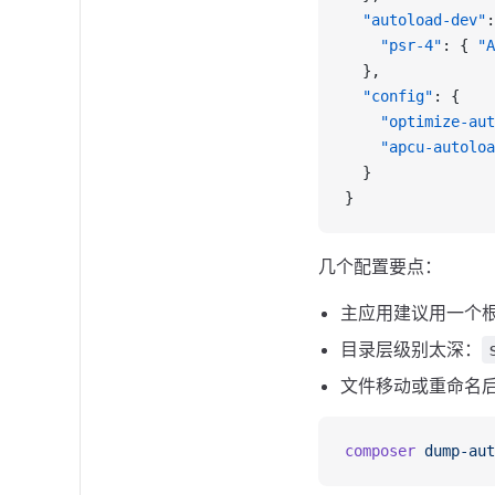
  "autoload-dev"
:
    "psr-4"
: { 
"A
  },
  "config"
: {
    "optimize-aut
    "apcu-autoloa
  }
}
几个配置要点：
主应用建议用一个
目录层级别太深：
文件移动或重命名
composer
 dump-aut