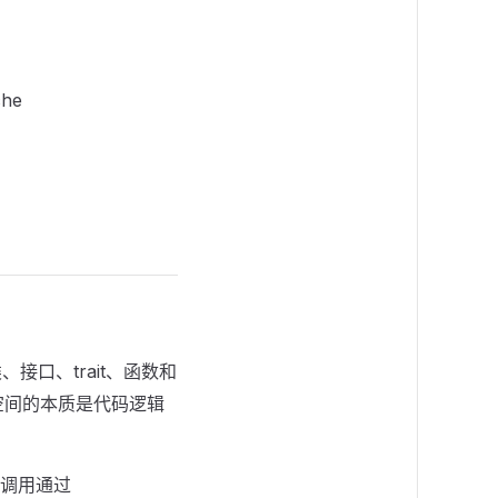
he
接口、trait、函数和
空间的本质是代码逻辑
 调用通过