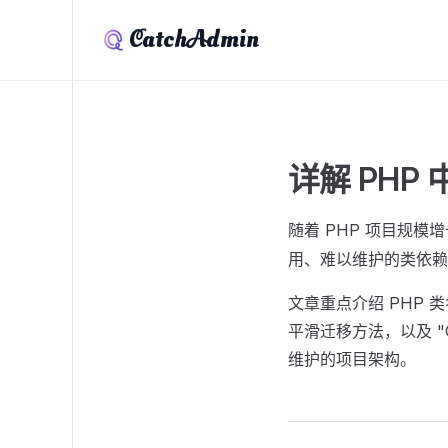
CatchAdmin
详解 PHP 
随着 PHP 项目规
用、难以维护的类依赖关
文章重点介绍 PHP 
平滑迁移方法，以及 "C
维护的项目架构。