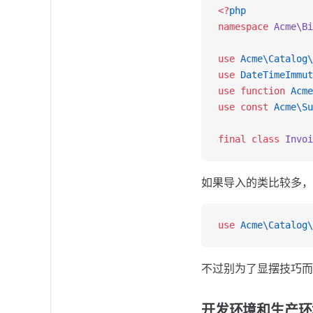
<?
php
namespace
 Acme\Bi
use
 Acme\Catalog\
use
 DateTimeImmut
use
 function
 Acme
use
 const
 Acme\Su
final
 class
 Invoi
如果导入的类比较多，
use
 Acme\Catalog\
不过别为了显摆技巧而
开发环境和生产环