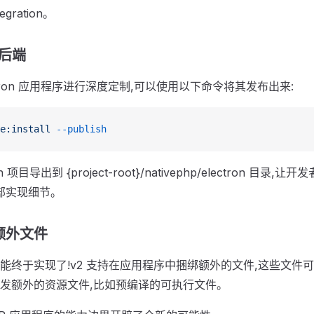
gration。
n 后端
ctron 应用程序进行深度定制,可以使用以下命令将其发布出来:
e:install
 --publish
 项目导出到 {project-root}/nativephp/electron 目录
有内部实现细节。
额外文件
能终于实现了!v2 支持在应用程序中捆绑额外的文件,这些文件
发额外的资源文件,比如预编译的可执行文件。