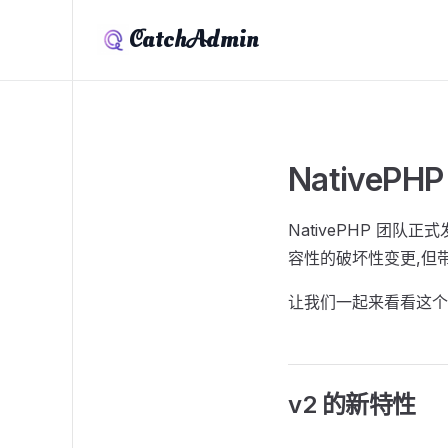
CatchAdmin
NativePHP
NativePHP 团队正
容性的破坏性变更,但
让我们一起来看看这个
v2 的新特性