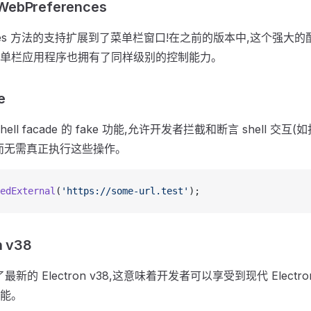
bPreferences
erences 方法的支持扩展到了菜单栏窗口!在之前的版本中,这个强
单栏应用程序也拥有了同样级别的控制能力。
e
ll facade 的 fake 功能,允许开发者拦截和断言 shell 
而无需真正执行这些操作。
edExternal
(
'https://some-url.test'
);
 v38
最新的 Electron v38,这意味着开发者可以享受到现代 Elect
能。