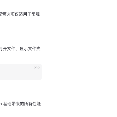
大的配置选项仅适用于常规
交互(如打开文件、显示文件夹
php
ron 基础带来的所有性能