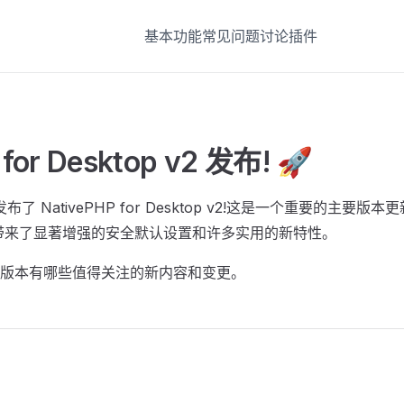
基本功能
常见问题
讨论
插件
 for Desktop v2 发布! 🚀
式发布了 NativePHP for Desktop v2!这是一个重要的主要
带来了显著增强的安全默认设置和许多实用的新特性。
版本有哪些值得关注的新内容和变更。