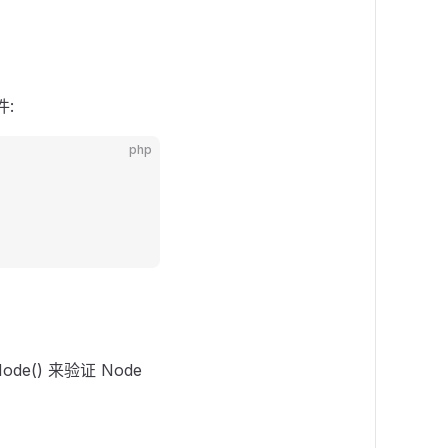
件:
php
Node() 来验证 Node