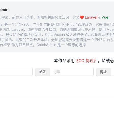
dmin
工程师，前端入门选手，略知相关服务器知识，偏爱❤️
Laravel
&
Vue
Admin 是一个功能强大、易于扩展的现代化 PHP 后台管理系统。它采用
P 框架 Laravel，纯粹提供 API 接口；前端则拥抱现代技术栈，使用 Vue 3 和 
。 通过精心的模块化设计，CatchAdmin 极大地降低了后台管理系统
供了灵活、高效的二次开发体验。无论您是需要快速搭建一个 PHP 后台
后台框架 作为项目起点，CatchAdmin 是一个理想的选择
本作品采用
《CC 协议》
，转载必
邮箱
网址