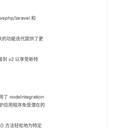
hp/laravel 和
为未来的功能迭代提供了更
到 v2 以享受新特
eIntegration
有效保护应用程序免受潜在的
s() 方法轻松地为特定