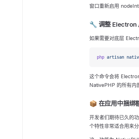
窗口重新启用 nodeInte
🔧 调整 Electro
如果需要对底层 Ele
php
 artisan
 nativ
这个命令会将 Electron
NativePHP 的所
📦 在应用中捆绑
开发者们期待已久的功
个特性非常适合用来分