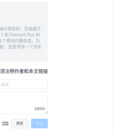
前后端分离架构：后端基于
Element Plus 构
中各个模块的耦合度，为
系统，还是寻找一个坚实
须注明作者和本文链接
0/500
预览
发送