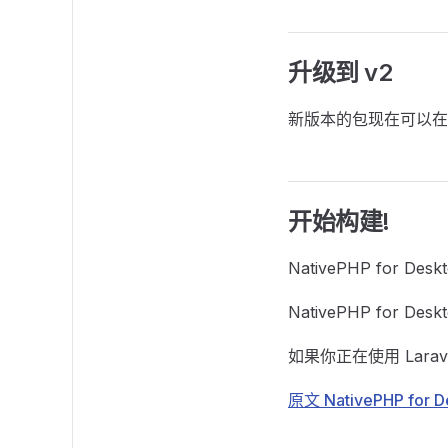
升级到 v2
新版本的包现在可以在 n
开始构建!
NativePHP fo
NativePHP fo
如果你正在使用 Lara
原文 NativePHP for D