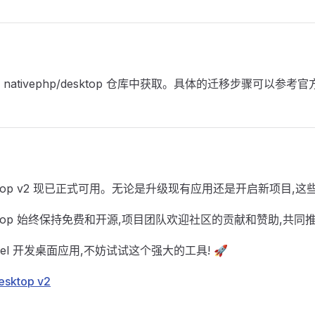
ativephp/desktop 仓库中获取。具体的迁移步骤可以参
r Desktop v2 现已正式可用。无论是升级现有应用还是开启新项目
r Desktop 始终保持免费和开源,项目团队欢迎社区的贡献和赞助,
vel 开发桌面应用,不妨试试这个强大的工具! 🚀
esktop v2