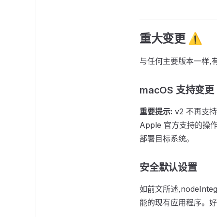
重大变更 ⚠️
与任何主要版本一样,
macOS 支持变更
重要提示:
v2 不再支持 
Apple 官方支持
部署目标系统。
安全默认设置
如前文所述,nodeIn
能的现有应用程序。好在开