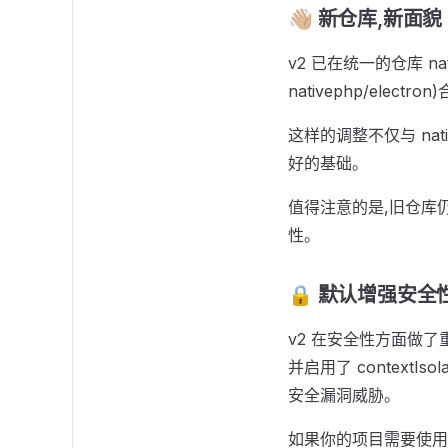
👋🏼 新仓库,新面貌
v2 已在统一的仓库 nat
nativephp/elec
这样的调整不仅与 nat
好的基础。
值得注意的是,旧仓库仍
性。
🔒 默认增强安全
v2 在安全性方面做了重
并启用了 contextI
安全漏洞威胁。
如果你的项目需要使用旧的