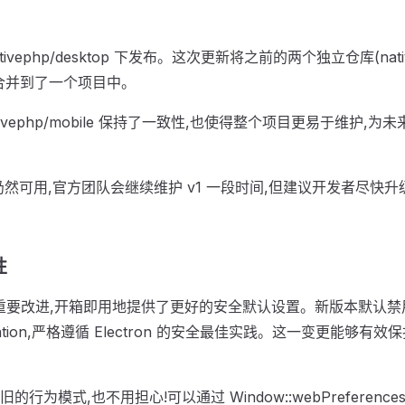
ivephp/desktop 下发布。这次更新将之前的两个独立仓库(nativep
tron)合并到了一个项目中。
ivephp/mobile 保持了一致性,也使得整个项目更易于维护,
然可用,官方团队会继续维护 v1 一段时间,但建议开发者尽快升级
性
要改进,开箱即用地提供了更好的安全默认设置。新版本默认禁用了 nod
solation,严格遵循 Electron 的安全最佳实践。这一变更能够
行为模式,也不用担心!可以通过 Window::webPreference