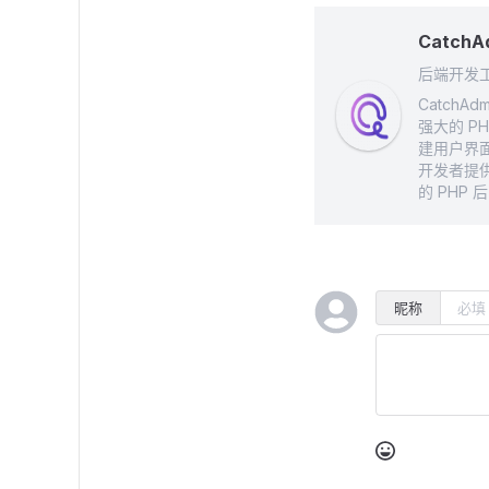
CatchA
后端开发
Catch
强大的 PH
建用户界面
开发者提
的 PHP 
昵称