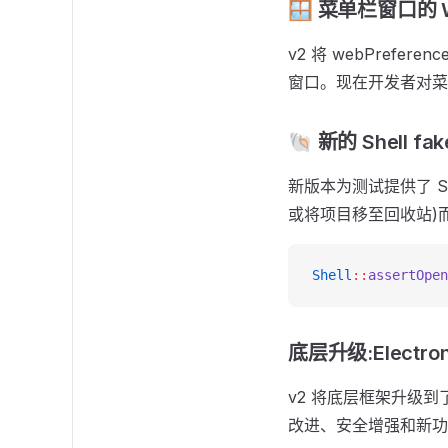
🪟 菜单栏窗口的 We
v2 将 webPref
窗口。现在开发者对菜
🐚 新的 Shell fak
新版本为测试提供了 She
或将项目移至回收站)
Shell
::
assertOpen
底层升级:Electron
v2 将底层框架升级到了
改进、安全增强和新功