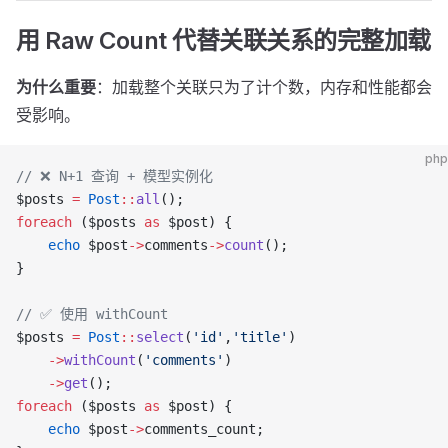
用 Raw Count 代替关联关系的完整加载
为什么重要
：加载整个关联只为了计个数，内存和性能都会
受影响。
php
// ❌ N+1 查询 + 模型实例化
$posts 
=
 Post
::
all
();
foreach
 ($posts 
as
 $post) {
    echo
 $post
->
comments
->
count
();
}
// ✅ 使用 withCount
$posts 
=
 Post
::
select
(
'id'
,
'title'
)
    ->
withCount
(
'comments'
)
    ->
get
();
foreach
 ($posts 
as
 $post) {
    echo
 $post
->
comments_count;