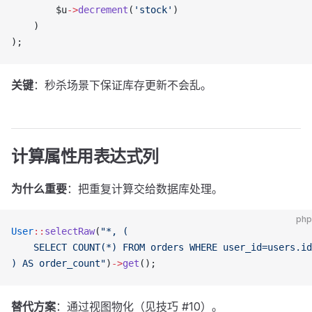
        $u
->
decrement
(
'stock'
)
    )
);
关键
：秒杀场景下保证库存更新不会乱。
计算属性用表达式列
为什么重要
：把重复计算交给数据库处理。
php
User
::
selectRaw
(
"*, (
    SELECT COUNT(*) FROM orders WHERE user_id=users.id
) AS order_count"
)
->
get
();
替代方案
：通过视图物化（见技巧 #10）。