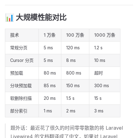
📊 大规模性能对比
技术
1 万条
100 万条
1000 万条
常规分页
5 ms
120 ms
1.2 s
Cursor 分页
5 ms
8 ms
10 ms
预加载
80 ms
800 ms
超时
分块预加载
85 ms
150 ms
300 ms
软删除扫描
20 ms
1.5 s
15 s
部分索引
1 ms
2 ms
3 ms
题外话：最近花了很久的时间零零散散的将 Laravel
Livewire4 的文档翻译成了中文，如果对 Laravel