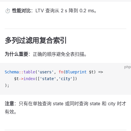
⏱
性能对比
：LTV 查询从 2 s 降到 0.2 ms。
多列过滤用复合索引
为什么重要
：正确的顺序避免全表扫描。
php
Schema
::
table
(
'users'
, 
fn
(
Blueprint
 $t) =>
    $t
->
index
([
'state'
,
'city'
])
);
注意
：只有在单独查询 state 或同时查询 state 和 city 时才
有效。