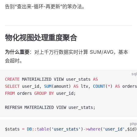
告别“查出来-循环-再更新”的笨办法。
物化视图处理重度聚合
为什么重要
：对上千万行数据实时计算 SUM/AVG，基本
会超时。
sql
CREATE
 MATERIALIZED VIEW user_stats 
AS
SELECT
 user_id, 
SUM
(amount) 
AS
 ltv, 
COUNT
(
*
) 
AS
 orders
FROM
 orders 
GROUP BY
 user_id;
REFRESH MATERIALIZED VIEW user_stats;
php
$stats 
=
 DB
::
table
(
'user_stats'
)
->
where
(
'user_id'
,$id)