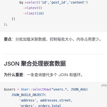
        $q
->
select
(
'id'
,
'post_id'
,
'content'
)
          ->
latest
()
          ->
limit
(
10
)
    ])
);
要点
：分批加载关联数据，控制每批大小，内存占用更少。
JSON 聚合处理嵌套数据
为什么重要
：一条查询替代多个 JOIN 和循环。
php
$users 
=
 User
::
selectRaw
(
"users.*, JSON_AGG(
    JSON_BUILD_OBJECT(
        'address', addresses.street,
        'orders', orders.total