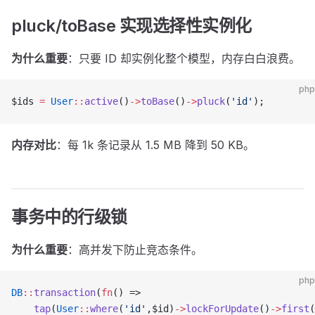
pluck/toBase 实现选择性实例化
为什么重要
：只要 ID 却实例化整个模型，内存白白浪费。
php
$ids 
=
 User
::
active
()
->
toBase
()
->
pluck
(
'id'
);
内存对比
：每 1k 条记录从 1.5 MB 降到 50 KB。
事务中的行级锁
为什么重要
：高并发下防止竞态条件。
php
DB
::
transaction
(
fn
() =>
    tap
(
User
::
where
(
'id'
,$id)
->
lockForUpdate
()
->
first
(