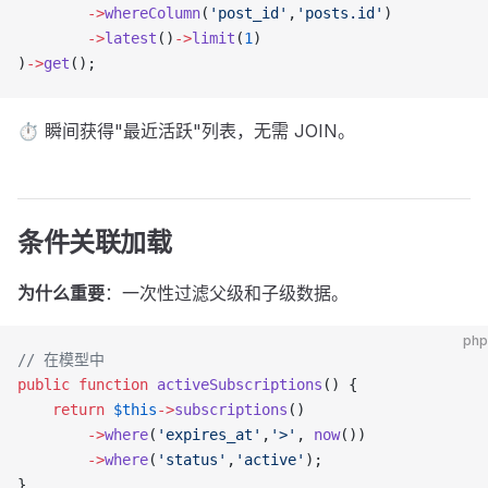
        ->
whereColumn
(
'post_id'
,
'posts.id'
)
        ->
latest
()
->
limit
(
1
)
)
->
get
();
⏱ 瞬间获得"最近活跃"列表，无需 JOIN。
条件关联加载
为什么重要
：一次性过滤父级和子级数据。
php
// 在模型中
public
 function
 activeSubscriptions
() {
    return
 $this
->
subscriptions
()
        ->
where
(
'expires_at'
,
'>'
, 
now
())
        ->
where
(
'status'
,
'active'
);
}