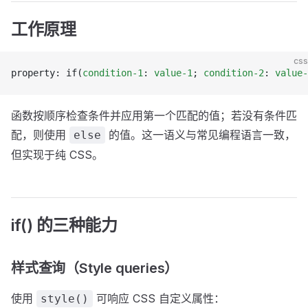
工作原理
css
property: if(
condition-1
: 
value-1
; 
condition-2
: 
value-
函数按顺序检查条件并应用第一个匹配的值；若没有条件匹
配，则使用
的值。这一语义与常见编程语言一致，
else
但实现于纯 CSS。
if() 的三种能力
样式查询（Style queries）
使用
可响应 CSS 自定义属性：
style()