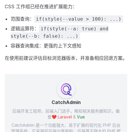
CSS 工作组已经在推进扩展能力：
范围查询：
if(style(--value > 100): ...)
逻辑运算符：
if(style(--a: true) and
style(--b: false): ...)
容器查询集成：更强的上下文感知
在使用前建议评估目标浏览器版本，并准备相应回退方案。
CatchAdmin
后端开发工程师，前端入门选手，略知相关服务器知识，偏
爱❤️
Laravel
&
Vue
CatchAdmin 是一个功能强大、易于扩展的现代化 PHP 后台
管理系统。它采用前后端分离架构：后端基于强大的 PHP 框