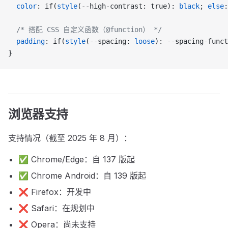
  color
: if(
style
(--high-contrast: true): 
black
; 
else
:
  /* 搭配 CSS 自定义函数（@function） */
  padding
: if(
style
(--spacing: 
loose
): --spacing-funct
}
浏览器支持
支持情况（截至 2025 年 8 月）：
✅ Chrome/Edge：自 137 版起
✅ Chrome Android：自 139 版起
❌ Firefox：开发中
❌ Safari：在规划中
❌ Opera：尚未支持