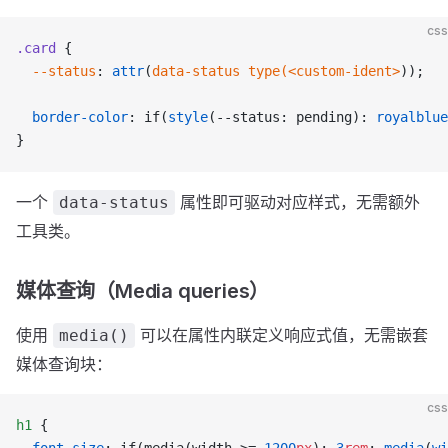
css
.card
 {
  --status
: 
attr
(
data-status
 type(<custom-ident>
));
  border-color
: if(
style
(--status: pending): 
royalblue
}
一个
属性即可驱动对应样式，无需额外
data-status
工具类。
媒体查询（Media queries）
使用
可以在属性内联定义响应式值，无需嵌套
media()
媒体查询块：
css
h1
 {