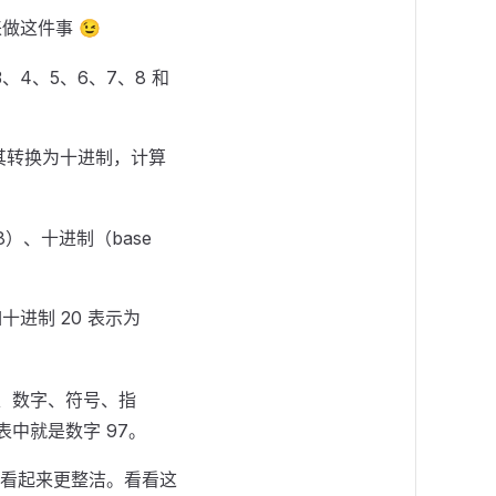
做这件事 😉
、4、5、6、7、8 和
其转换为十进制，计算
）、十进制（base
十进制 20 表示为
符、数字、符号、指
 表中就是数字 97。
看起来更整洁。看看这