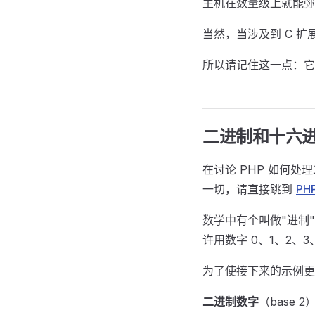
主机在数量级上就能弥
当然，当涉及到 C 扩
所以请记住这一点：它
二进制和十六
在讨论 PHP 如何
一切，请直接跳到
P
数学中有个叫做"进制
许用数字 0、1、2、3
为了使接下来的示例更清
二进制数字
（base