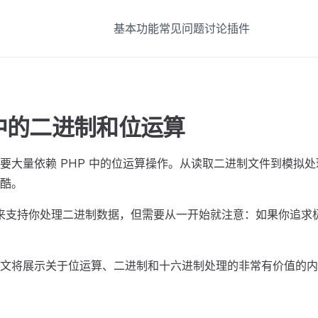
基本功能
常见问题
讨论
插件
 中的二进制和位运算
要大量依赖 PHP 中的位运算操作。从读取二进制文件到模拟
酷。
具来支持你处理二进制数据，但需要从一开始就注意：如果你追求
文将展示关于位运算、二进制和十六进制处理的非常有价值的内