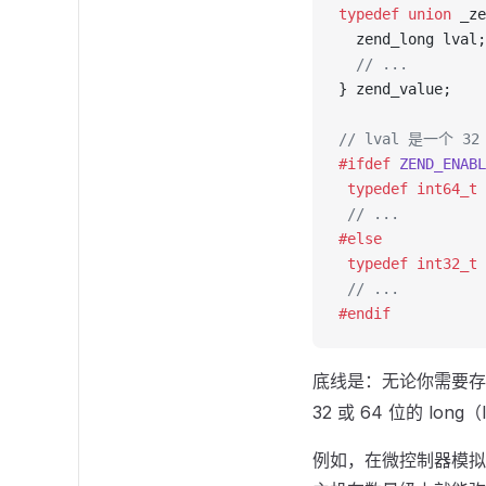
typedef
 union
 _ze
  zend_long lval;
  // ...
} zend_value;
// lval 是一个 3
#ifdef
 ZEND_ENABL
 typedef
 int64_t
 
 // ...
#else
 typedef
 int32_t
 
 // ...
#endif
底线是：无论你需要
32 或 64 位的 long（
例如，在微控制器模拟