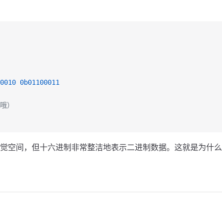
0010
 0b01100011
哇哦）
觉空间，但十六进制非常整洁地表示二进制数据。这就是为什么