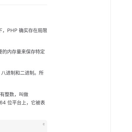
，PHP 确实存在局限
必要的内存量来保存特定
、八进制和二进制。所
所有整数，叫做
64 位平台上，它被表
c