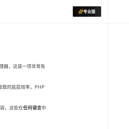
专业版
处理器，这是一项非常有
极致的底层效率，PHP
容，这些在
任何语言
中