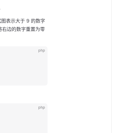
。
表示大于 9 的数字
将右边的数字重置为零
php
php