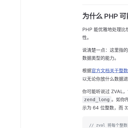
为什么 PHP 
PHP 能优雅地处理
性。
说清楚一点：这里指的
数据类型的能力。
根据
官方文档关于整数
以无论你放什么数据进
你可能听说过 ZVAL
。如你
zend_long
示为 64 位整数，而 
// zval 将每个整数