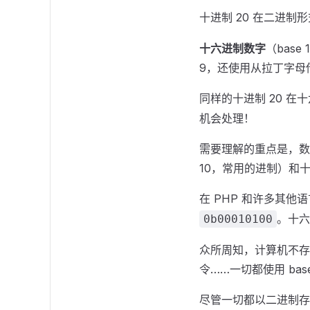
十进制 20 在二进制
十六进制数字
（bas
9，还使用从拉丁字母借
同样的十进制 20 
机会处理！
需要理解的重点是，数字
10，常用的进制）和十六
在 PHP 和许多其
。十
0b00010100
众所周知，计算机不存
令……一切都使用 bas
尽管一切都以二进制存