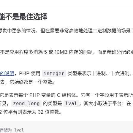
可能不是最佳选择
比想象中更多的情况。但在需要非常高效地处理二进制数据的场景下
不是应用程序多消耗 5 或 10MB 内存的问题，而是精确分配
的说明
，PHP 使用
类型来表示十进制、十六进制
integer
去，它始终都是一个整数。
，它是表示每个 PHP 变量的 C 结构体。它有一个字段用于表示
所见，
的类型是
，其大小取决于平台：在 
zend_long
lval
32 位平台则表示为 32 位整数。
存储为 lval