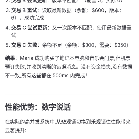
交易 B 尝试更新
：版本不匹配！（期望 5，实际 6）
交易 B 重试
：读取最新数据（余额：$600，版本：
6），成功完成
交易 C 尝试更新
：又一次版本不匹配，使用最新数据重
试
交易 C 失败
：余额不足（余额：$300，需要：$350）
结果
：Maria 成功购买了笔记本电脑和音乐会门票,但机票
预订失败,并收到清晰的错误消息。没有资金损失,没有数据
不一致,所有这些都在 500ms 内完成！
性能优势：数字说话
在实际的高并发系统中,从悲观锁切换到乐观锁往往能带来
显著提升: