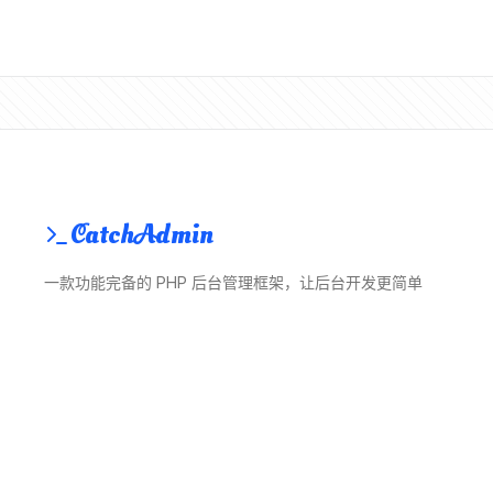
CatchAdmin
一款功能完备的 PHP 后台管理框架，让后台开发更简单
© 2018 ~ 2026 CatchAdmin
关于我们
官网
文档