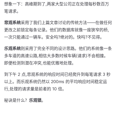
想象一下：高峰期到了,两家大型公司正在处理每秒数百万
笔请求。
悲观系统
采用了我们上篇文章讨论的传统方法——在做任何
更改之前锁定每条记录。他们的数据库就像一座狭窄的桥,
一次只能通过一辆车。安全吗?绝对的。快吗?不见得。
乐观系统
则采用了完全不同的设计思路。他们的系统像一条
多车道的高速公路,相信大多数时候车辆(请求)不会相撞。
即便检测到潜在冲突,也能优雅地处理。
到下午 2 点,悲观系统的响应时间已经爬升到每笔请求 3 秒
以上。而乐观系统仍然以 200ms 的平均响应时间稳定运
行,处理的请求量是前者的 10 倍。
秘诀是什么？
乐观锁
。