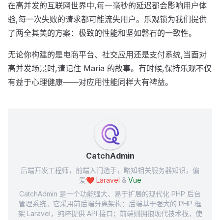
在高并发的互联网世界中,每一毫秒的延迟都会影响用户体
验,每一次失败的请求都可能流失用户。乐观锁为我们提供
了两全其美的方案：极致的性能和坚如磐石的一致性。
无论你构建的是电商平台、社交应用还是支付系统,当面对
高并发场景时,请记住 Maria 的故事。有时候,保持乐观不仅
有益于心理健康——对应用性能同样大有裨益。
CatchAdmin
后端开发工程师，前端入门选手，略知相关服务器知识，偏
爱❤️
Laravel
&
Vue
CatchAdmin 是一个功能强大、易于扩展的现代化 PHP 后台
管理系统。它采用前后端分离架构：后端基于强大的 PHP 框
架 Laravel，纯粹提供 API 接口；前端则拥抱现代技术栈，使