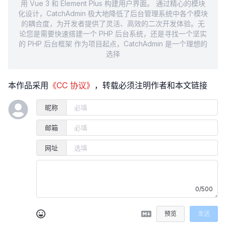
用 Vue 3 和 Element Plus 构建用户界面。 通过精心的模块
化设计，CatchAdmin 极大地降低了后台管理系统中各个模块
的耦合度，为开发者提供了灵活、高效的二次开发体验。无
论您是需要快速搭建一个 PHP 后台系统，还是寻找一个坚实
的 PHP 后台框架 作为项目起点，CatchAdmin 是一个理想的
选择
本作品采用
《CC 协议》
，转载必须注明作者和本文链接
昵称
邮箱
网址
0/500
预览
发送