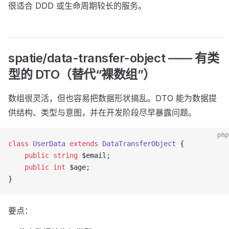
很适合 DDD 或生命周期较长的服务。
spatie/data-transfer-object —— 有类
型的 DTO（替代“裸数组”）
数组很灵活，但也容易把数据形状搞乱。DTO 能为数据提
供结构、类型与意图，并在开发阶段尽早暴露问题。
php
class
 UserData
 extends
 DataTransferObject
 {
    public
 string
 $email;
    public
 int
 $age;
}
要点：