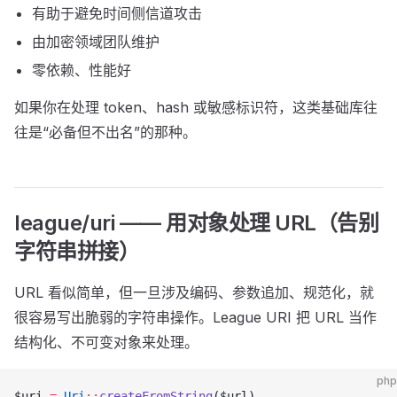
有助于避免时间侧信道攻击
由加密领域团队维护
零依赖、性能好
如果你在处理 token、hash 或敏感标识符，这类基础库往
往是“必备但不出名”的那种。
league/uri —— 用对象处理 URL（告别
字符串拼接）
URL 看似简单，但一旦涉及编码、参数追加、规范化，就
很容易写出脆弱的字符串操作。League URI 把 URL 当作
结构化、不可变对象来处理。
php
$uri 
=
 Uri
::
createFromString
($url)