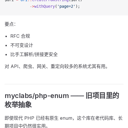
           ->
withQuery
(
'page=2'
);
要点：
RFC 合规
不可变设计
比手工解析/拼接更安全
对 API、爬虫、网关、重定向较多的系统尤其有用。
myclabs/php-enum —— 旧项目里的
枚举抽象
即使现代 PHP 已经有原生 enum，这个库在老代码库、长
期项目中仍然很实用。