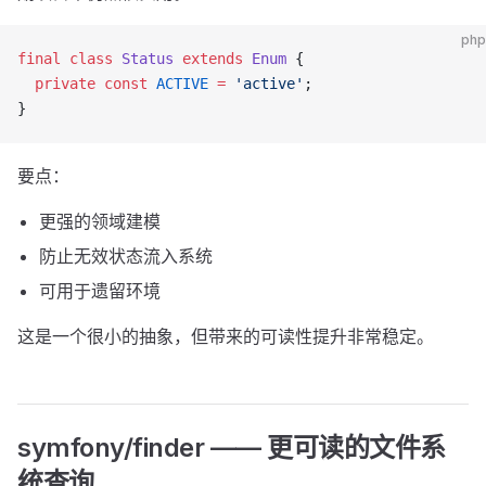
php
final
 class
 Status
 extends
 Enum
 {
  private
 const
 ACTIVE
 =
 'active'
;
}
要点：
更强的领域建模
防止无效状态流入系统
可用于遗留环境
这是一个很小的抽象，但带来的可读性提升非常稳定。
symfony/finder —— 更可读的文件系
统查询