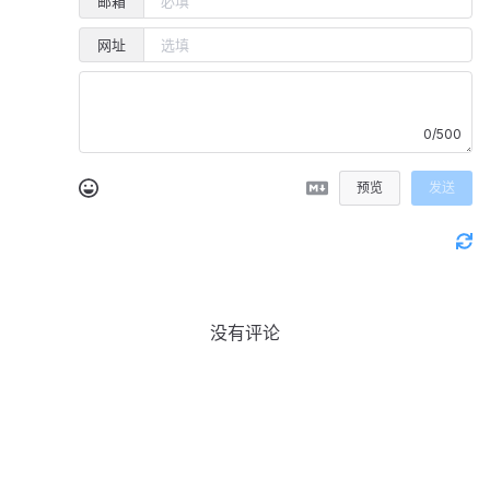
邮箱
网址
0/500
预览
发送
没有评论