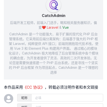
CatchAdmin
后端开发工程师，前端入门选手，略知相关服务器知识，偏
爱❤️
Laravel
&
Vue
CatchAdmin 是一个功能强大、易于扩展的现代化 PHP 后台
管理系统。它采用前后端分离架构：后端基于强大的 PHP 框
架 Laravel，纯粹提供 API 接口；前端则拥抱现代技术栈，使
用 Vue 3 和 Element Plus 构建用户界面。 通过精心的模块
化设计，CatchAdmin 极大地降低了后台管理系统中各个模块
的耦合度，为开发者提供了灵活、高效的二次开发体验。无
论您是需要快速搭建一个 PHP 后台系统，还是寻找一个坚实
的 PHP 后台框架 作为项目起点，CatchAdmin 是一个理想的
选择
本作品采用
《CC 协议》
，转载必须注明作者和本文链接
昵称