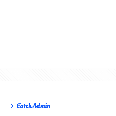
CatchAdmin