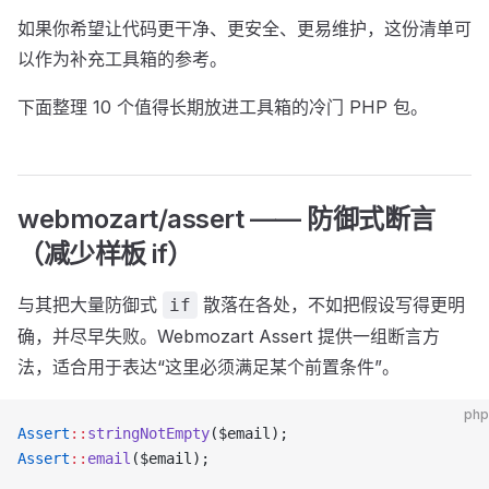
如果你希望让代码更干净、更安全、更易维护，这份清单可
以作为补充工具箱的参考。
下面整理 10 个值得长期放进工具箱的冷门 PHP 包。
webmozart/assert —— 防御式断言
（减少样板 if）
与其把大量防御式
散落在各处，不如把假设写得更明
if
确，并尽早失败。Webmozart Assert 提供一组断言方
法，适合用于表达“这里必须满足某个前置条件”。
php
Assert
::
stringNotEmpty
($email);
Assert
::
email
($email);