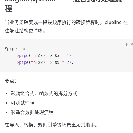
程
当业务逻辑变成一段段顺序执行的转换步骤时，pipeline 往
往能让结构更清晰。
php
$pipeline
    ->
pipe
(
fn
($x) => $x 
+
 1
)
    ->
pipe
(
fn
($x) => $x 
*
 2
);
要点：
鼓励组合式、函数式的拆分方式
可测试性强
很适合数据处理流程
在导入、转换、规则引擎等场景里尤其顺手。