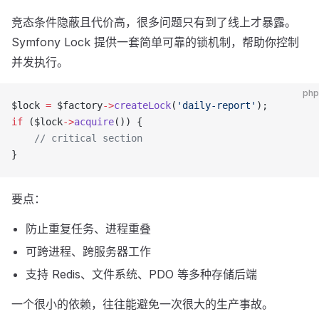
竞态条件隐蔽且代价高，很多问题只有到了线上才暴露。
Symfony Lock 提供一套简单可靠的锁机制，帮助你控制
并发执行。
php
$lock 
=
 $factory
->
createLock
(
'daily-report'
);
if
 ($lock
->
acquire
()) {
    // critical section
}
要点：
防止重复任务、进程重叠
可跨进程、跨服务器工作
支持 Redis、文件系统、PDO 等多种存储后端
一个很小的依赖，往往能避免一次很大的生产事故。