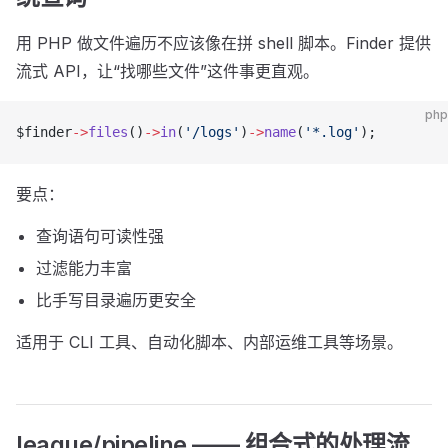
用 PHP 做文件遍历不应该像在拼 shell 脚本。Finder 提供
流式 API，让“找哪些文件”这件事更直观。
php
$finder
->
files
()
->
in
(
'/logs'
)
->
name
(
'*.log'
);
要点：
查询语句可读性强
过滤能力丰富
比手写目录遍历更安全
适用于 CLI 工具、自动化脚本、内部运维工具等场景。
league/pipeline —— 组合式的处理流