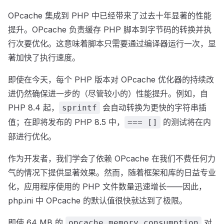
OPcache 集成到 PHP 中已经带来了过去十年显著的性能
提升。OPcache 负责缓存 PHP 脚本到字节码的转换并执
行次要优化。这意味着脚本只需要通过编译器运行一次，显
著加快了执行速度。
即使在今天，每个 PHP 版本对 OPcache 优化器的持续改
进仍然确保进一步的（尽管较小的）性能提升。例如，自
PHP 8.4 起，
会自动转换为更快的字符串插
sprintf
值；在即将发布的 PHP 8.5 中，
的测试将在内
=== []
部进行优化。
作为开发者，我们学会了依赖 OPcache 在我们不费任何力
气的情况下提供显著效果。然而，随着框架和库的日益专业
化，应用程序使用的 PHP 文件数量迅速增长——因此，
php.ini 中 OPcache 的默认值很快就达到了极限。
即使 64 MB 的
对
opcache.memory_consumption