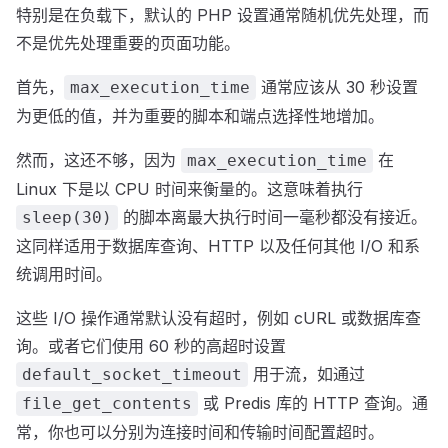
特别是在负载下，默认的 PHP 设置通常随机优先处理，而
不是优先处理重要的页面功能。
首先，
通常应该从 30 秒设置
max_execution_time
为更低的值，并为重要的脚本和端点选择性地增加。
然而，这还不够，因为
在
max_execution_time
Linux 下是以 CPU 时间来衡量的。这意味着执行
的脚本离最大执行时间一毫秒都没有接近。
sleep(30)
这同样适用于数据库查询、HTTP 以及任何其他 I/O 和系
统调用时间。
这些 I/O 操作通常默认没有超时，例如 cURL 或数据库查
询。或者它们使用 60 秒的高超时设置
用于流，如通过
default_socket_timeout
或 Predis 库的 HTTP 查询。通
file_get_contents
常，你也可以分别为连接时间和传输时间配置超时。