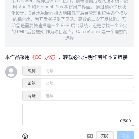
架 Laravel，纯粹提供 API 接口；前端则拥抱现代技术栈，使
用 Vue 3 和 Element Plus 构建用户界面。 通过精心的模块
化设计，CatchAdmin 极大地降低了后台管理系统中各个模块
的耦合度，为开发者提供了灵活、高效的二次开发体验。无
论您是需要快速搭建一个 PHP 后台系统，还是寻找一个坚实
的 PHP 后台框架 作为项目起点，CatchAdmin 是一个理想的
选择
本作品采用
《CC 协议》
，转载必须注明作者和本文链接
昵称
邮箱
网址
0/500
预览
发送