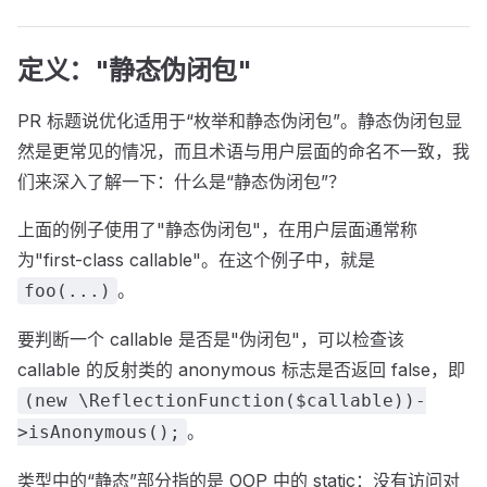
定义："静态伪闭包"
PR 标题说优化适用于“枚举和静态伪闭包”。静态伪闭包显
然是更常见的情况，而且术语与用户层面的命名不一致，我
们来深入了解一下：什么是“静态伪闭包”？
上面的例子使用了"静态伪闭包"，在用户层面通常称
为"first-class callable"。在这个例子中，就是
。
foo(...)
要判断一个 callable 是否是"伪闭包"，可以检查该
callable 的反射类的 anonymous 标志是否返回 false，即
(new \ReflectionFunction($callable))-
。
>isAnonymous();
类型中的“静态”部分指的是 OOP 中的 static：没有访问对