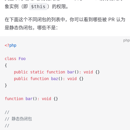
象实例（即
）的权限。
$this
在下面这个不同闭包的列表中，你可以看到哪些被 PR 认为
是静态伪闭包，哪些不是：
php
<?
php
class
 Foo
{
    public
 static
 function
 bar
()
:
 void
 {}
    public
 function
 baz
()
:
 void
 {}    
}
function
 bar
()
:
 void
 {}
//
// 静态伪闭包
//