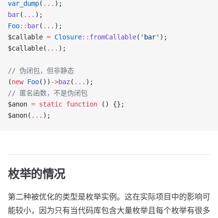
var_dump
(
...
);
bar
(
...
);
Foo
::
bar
(
...
);
$callable 
=
 Closure
::
fromCallable
(
'bar'
);
$callable(
...
);
// 伪闭包，但非静态
(
new
 Foo
())
->
baz
(
...
);
// 匿名函数，不是伪闭包
$anon 
=
 static
 function
 () {};
$anon(
...
);
枚举的情况
第二种被优化的类型是枚举实例。这在实际项目中的影响可
能较小，因为只有当代码库包含大量枚举且每个枚举有很多