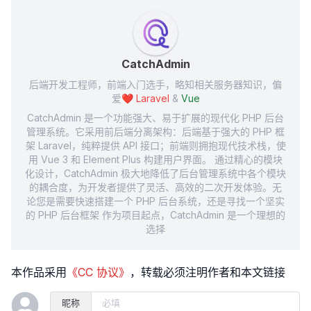
CatchAdmin
后端开发工程师，前端入门选手，略知相关服务器知识，偏
爱❤️
Laravel
&
Vue
CatchAdmin 是一个功能强大、易于扩展的现代化 PHP 后台
管理系统。它采用前后端分离架构：后端基于强大的 PHP 框
架 Laravel，纯粹提供 API 接口；前端则拥抱现代技术栈，使
用 Vue 3 和 Element Plus 构建用户界面。 通过精心的模块
化设计，CatchAdmin 极大地降低了后台管理系统中各个模块
的耦合度，为开发者提供了灵活、高效的二次开发体验。无
论您是需要快速搭建一个 PHP 后台系统，还是寻找一个坚实
的 PHP 后台框架 作为项目起点，CatchAdmin 是一个理想的
选择
本作品采用
《CC 协议》
，转载必须注明作者和本文链接
昵称