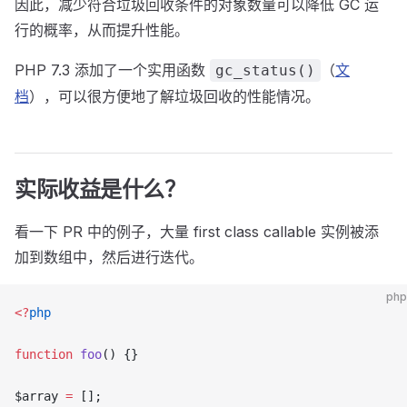
因此，减少符合垃圾回收条件的对象数量可以降低 GC 运
行的概率，从而提升性能。
PHP 7.3 添加了一个实用函数
（
文
gc_status()
档
），可以很方便地了解垃圾回收的性能情况。
实际收益是什么？
看一下 PR 中的例子，大量 first class callable 实例被添
加到数组中，然后进行迭代。
php
<?
php
function
 foo
() {}
$array 
=
 [];