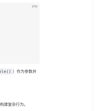
php
）作为参数并
ble()
构建复杂行为。