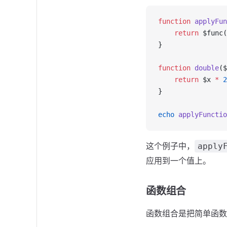
function
 applyFun
    return
 $func(
}
function
 double
($
    return
 $x 
*
 2
}
echo
 applyFunctio
这个例子中，
apply
应用到一个值上。
函数组合
函数组合是把简单函数