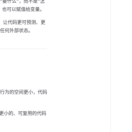
要什么"，而不是"怎
，也可以赋值给变量。
，让代码更可预测、更
任何外部状态。
行为的空间更小，代码
成更小的、可复用的代码