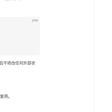
php
而且不修改任何外部状
复用。