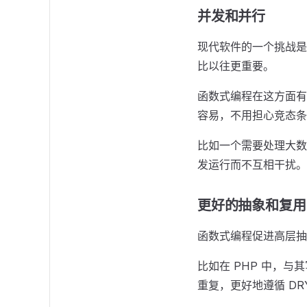
并发和并行
现代软件的一个挑战是
比以往更重要。
函数式编程在这方面有
容易，不用担心竞态条
比如一个需要处理大数
发运行而不互相干扰。
更好的抽象和复用
函数式编程促进高层抽
比如在 PHP 中，
重复，更好地遵循 DRY（D