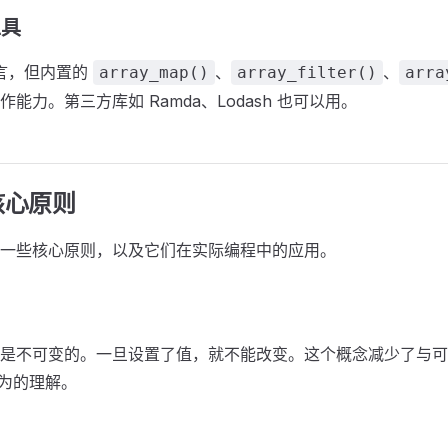
工具
语言，但内置的
、
、
array_map()
array_filter()
arra
能力。第三方库如 Ramda、Lodash 也可以用。
核心原则
一些核心原则，以及它们在实际编程中的应用。
是不可变的。一旦设置了值，就不能改变。这个概念减少了与可
行为的理解。