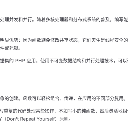
处理并发和并行。随着多核处理器和分布式系统的普及，编写能
明显优势：因为函数避免修改共享状态，它们天生是线程安全的
件或死锁。
据集的 PHP 应用。使用不可变数据结构和并行处理技术，可
象的创建。函数可以轻松组合、传递，在应用的不同部分复用。
与其写重复的代码处理某些操作，不如写小的纯函数，然后灵活地
on't Repeat Yourself）原则。