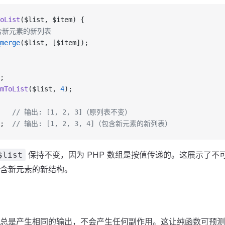
oList
($list, $item) {
包含新元素的新列表
merge
($list, [$item]);
;
mToList
($list, 
4
);
   
// 输出: [1, 2, 3]（原列表不变）
;  
// 输出: [1, 2, 3, 4]（包含新元素的新列表）
保持不变，因为 PHP 数组是按值传递的。这展示了不
$list
含新元素的新结构。
总是产生相同的输出，不会产生任何副作用。这让纯函数可预测