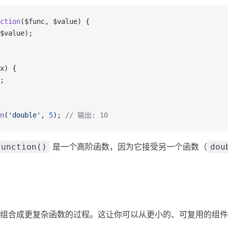
ction
($func, $value) {
$value);
x) {
;
n
(
'double'
, 
5
); 
// 输出: 10
是一个高阶函数，因为它接受另一个函数（
Function()
dou
组合成更复杂函数的过程。这让你可以从更小的、可复用的组件