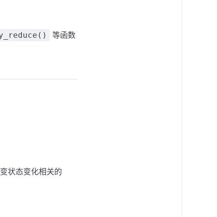
等函数
y_reduce()
变状态变化相关的