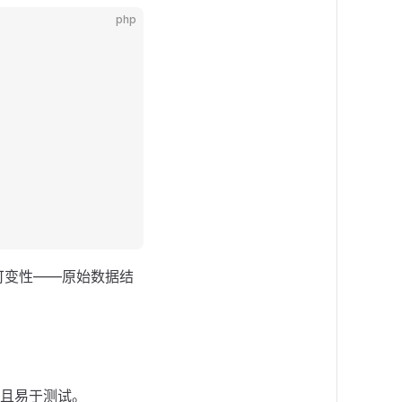
php
可变性——原始数据结
且易于测试。