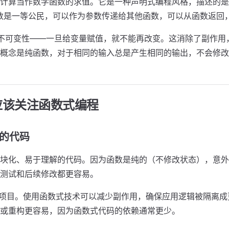
计算当作数学函数的求值。它是一种声明式编程风格，描述的是"
，函数是一等公民，可以作为参数传递给其他函数，可以从函数返回
是不可变性——一旦给变量赋值，就不能再改变。这消除了副作用
概念是纯函数，对于相同的输入总是产生相同的输出，不会修改
应该关注函数式编程
的代码
块化、易于理解的代码。因为函数是纯的（不修改状态），意外
测试和后续修改都更容易。
P 项目。使用函数式技术可以减少副作用，确保应用逻辑被隔离
或重构更容易，因为函数式代码的依赖通常更少。