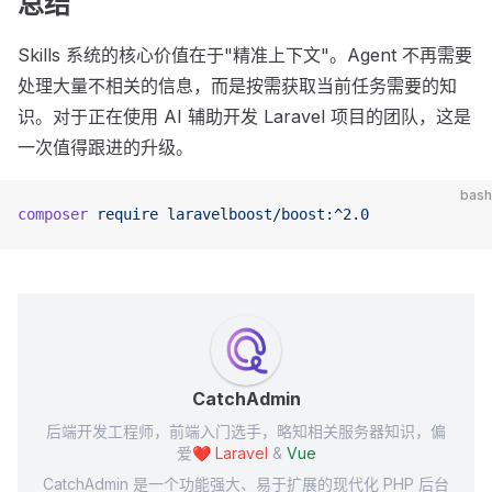
总结
Skills 系统的核心价值在于"精准上下文"。Agent 不再需要
处理大量不相关的信息，而是按需获取当前任务需要的知
识。对于正在使用 AI 辅助开发 Laravel 项目的团队，这是
一次值得跟进的升级。
bash
composer
 require
 laravelboost/boost:^2.0
CatchAdmin
后端开发工程师，前端入门选手，略知相关服务器知识，偏
爱❤️
Laravel
&
Vue
CatchAdmin 是一个功能强大、易于扩展的现代化 PHP 后台