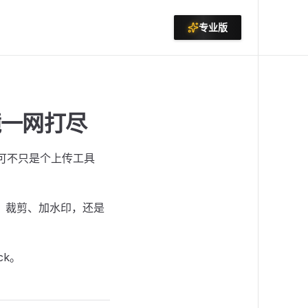
专业版
镜一网打尽
 可不只是个上传工具
、裁剪、加水印，还是
ck。