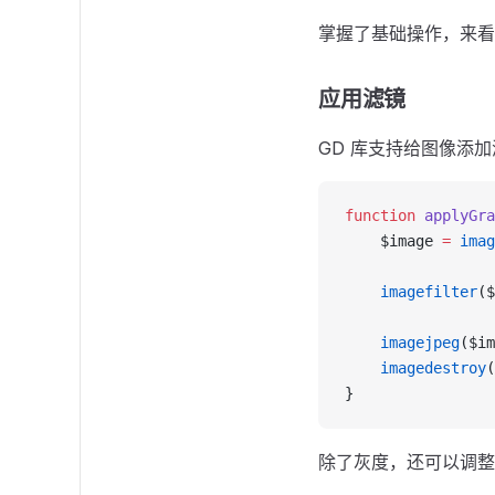
掌握了基础操作，来看
应用滤镜
GD 库支持给图像添
function
 applyGra
    $image 
=
 imag
    imagefilter
($
    imagejpeg
($im
    imagedestroy
(
}
除了灰度，还可以调整