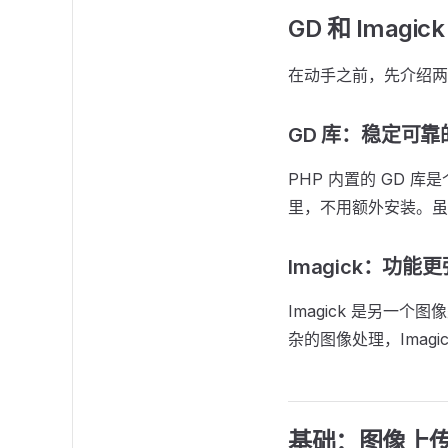
GD 和 Imag
在动手之前，先介绍两个核
GD 库：稳定可
PHP 内置的 GD 
里，不用额外安装。虽
Imagick：功能
Imagick 是另
杂的图像处理，Imag
基础：图像上