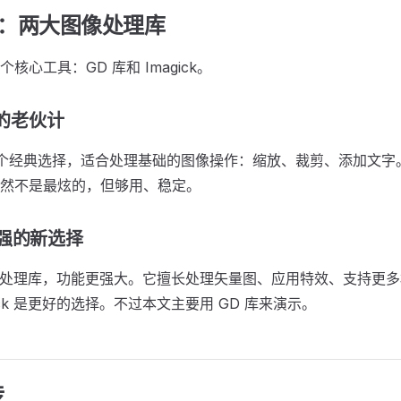
ick：两大图像处理库
心工具：GD 库和 Imagick。
靠的老伙计
库是个经典选择，适合处理基础的图像操作：缩放、裁剪、添加文字。
然不是最炫的，但够用、稳定。
更强的新选择
一个图像处理库，功能更强大。它擅长处理矢量图、应用特效、支持更
ick 是更好的选择。不过本文主要用 GD 库来演示。
传