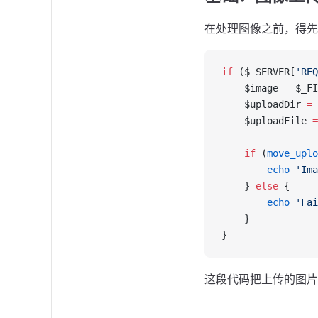
在处理图像之前，得先
if
 ($_SERVER[
'REQ
    $image 
=
 $_FI
    $uploadDir 
=
 
    $uploadFile 
=
    if
 (
move_uplo
        echo
 'Ima
    } 
else
 {
        echo
 'Fai
    }
}
这段代码把上传的图片