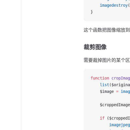
    imagedestroy
(
}
这个函数把图像缩放到
裁剪图像
需要裁掉图片的某个
function
 cropImag
    list
($origina
    $image 
=
 imag
    $croppedImage
    if
 ($croppedI
        imagejpeg