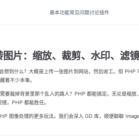
基本功能
常见问题
讨论
插件
 玩转图片：缩放、裁剪、水印、滤
，你会想到什么？大概是上传一张图片到网站，然后收工。但 PHP
藏着不少本事。
需要裁掉背景里那个乱入的路人？PHP 都能搞定。无论是缩放
样加滤镜，PHP 都能胜任。
P 图像处理的更多玩法。我们会深入 GD 库，顺便聊聊 Imagi