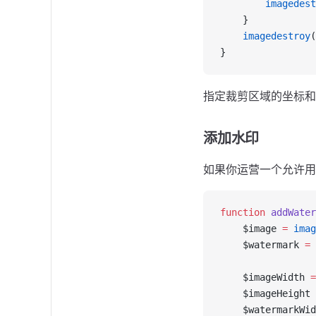
        imagedest
    }
    imagedestroy
(
}
指定裁剪区域的坐标和
添加水印
如果你运营一个允许用
function
 addWater
    $image 
=
 imag
    $watermark 
=
 
    $imageWidth 
=
    $imageHeight 
    $watermarkWid