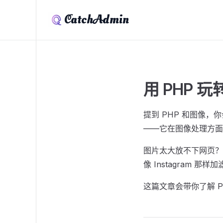
CatchAdmin
用 PHP
提到 PHP 和图像
——它在图像处理方面
图片太大放不下网页？
像 Instagram 那
这篇文章会带你了解 PH