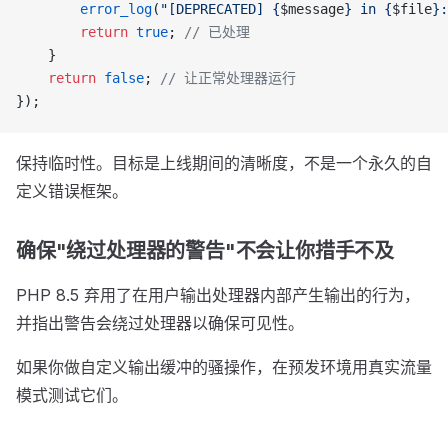
        error_log
(
"[DEPRECATED] {
$message
} in {
$file
}:
        return
 true
; 
// 已处理
    }
    return
 false
; 
// 让正常处理器运行
});
保持临时性。目标是上线期间的清晰度，不是一个永久的自
定义错误框架。
确保"绕过处理器的警告"不会让你措手不及
PHP 8.5 弃用了在用户输出处理器内部产生输出的行为，
并指出警告会绕过处理器以确保可见性。
如果你做自定义输出缓冲的骚操作，在预发环境用真实流量
模式测试它们。