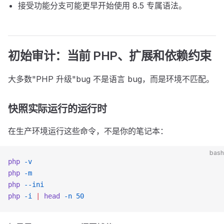
接受功能分支可能更早开始使用 8.5 专属语法。
初始审计：当前 PHP、扩展和依赖约束
大多数"PHP 升级"bug 不是语言 bug，而是环境不匹配。
快照实际运行的运行时
在生产环境运行这些命令，不是你的笔记本：
bash
php
 -v
php
 -m
php
 --ini
php
 -i
 |
 head
 -n
 50