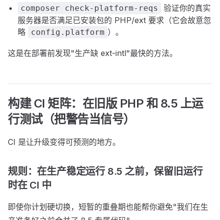
验证你的真实
composer check-platform-reqs
服务器是否满足已安装包的 PHP/ext 要求（它会故意忽
略
）。
config.platform
这是在部署前发现"生产缺 ext-intl"最快的方法。
构建 CI 矩阵：在旧版 PHP 和 8.5 上运
行测试（把警告当信号）
CI 是让升级变得可预测的地方。
规则：在生产稳定运行 8.5 之前，保留旧运行
时在 CI 中
即使你计划硬切换，短暂的重叠期也能帮你避免"我们在生