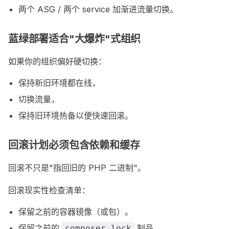
两个 ASG / 两个 service 加渐进流量切换。
蓝绿部署适合"大爆炸"式组织
如果你的组织偏好硬切换：
保持新旧环境都在线，
切换流量，
保持旧环境热备以便快速回滚。
回滚计划必须包含依赖和缓存
回滚不只是"指回旧的 PHP 二进制"。
回滚现实性检查清单：
保留之前的容器镜像（或包）。
保留之前的
制品。
composer.lock