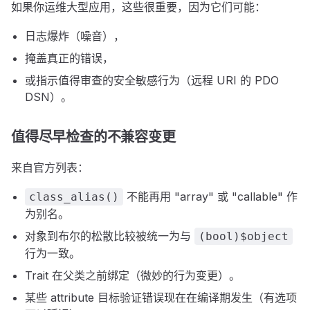
如果你运维大型应用，这些很重要，因为它们可能：
日志爆炸（噪音），
掩盖真正的错误，
或指示值得审查的安全敏感行为（远程 URI 的 PDO
DSN）。
值得尽早检查的不兼容变更
来自官方列表：
不能再用 "array" 或 "callable" 作
class_alias()
为别名。
对象到布尔的松散比较被统一为与
(bool)$object
行为一致。
Trait 在父类之前绑定（微妙的行为变更）。
某些 attribute 目标验证错误现在在编译期发生（有选项