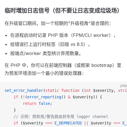
临时增加日志信号（但不要让日志变成垃圾场）
在升级窗口期间，加一个短期的"升级视角"是合理的：
在进程启动时记录 PHP 版本（FPM/CLI worker），
给错误打上运行时标签（旧版 vs 8.5），
按端点/worker 类型统计弃用数量。
在 PHP 中，你可以在前端控制器（或框架 bootstrap）里
为预发环境添加一个最小的错误处理器：
php
set_error_handler
(
static
 function
 (
int
 $severity, 
stri
    if
 (
!
(
error_reporting
() 
&
 $severity)) {
        return
 false
;
    }
    // 示例：把弃用/警告路由到专用 logger channel
    if
 ($severity 
===
 E_DEPRECATED
 ||
 $severity 
===
 E_