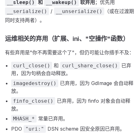
和
软弃用
；优先用
__sleep()
__wakeup()
/
（或在过渡期
__serialize()
__unserialize()
同时支持两者）。
运维相关的弃用（扩展、ini、"空操作"函数）
有些弃用是"你不再需要这个了"，但仍可能让你措手不及：
和
已弃
curl_close()
curl_share_close()
用，因为句柄会自动释放。
已弃用，因为 GdImage 会自动释
imagedestroy()
放。
已弃用，因为 finfo 对象会自动释
finfo_close()
放。
常量已弃用。
MHASH_*
PDO
DSN scheme 因安全原因已弃用。
"uri:"