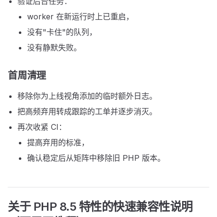
验证后台任务：
worker 在新运行时上已重启，
没有"卡住"的队列，
没有静默失败。
首周清理
移除你为上线视角添加的临时额外日志。
把高频弃用转成跟踪的工单并逐步消灭。
再次收紧 CI：
提高弃用的标准，
确认稳定后从矩阵中移除旧 PHP 版本。
关于 PHP 8.5 特性的快速兼容性说明