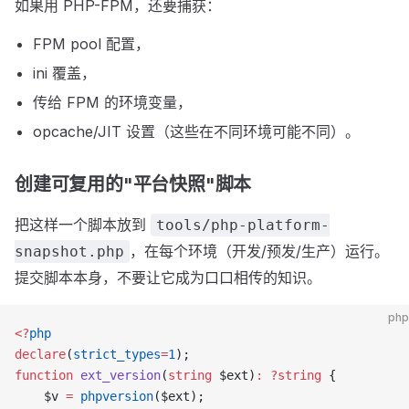
如果用 PHP-FPM，还要捕获：
FPM pool 配置，
ini 覆盖，
传给 FPM 的环境变量，
opcache/JIT 设置（这些在不同环境可能不同）。
创建可复用的"平台快照"脚本
把这样一个脚本放到
tools/php-platform-
，在每个环境（开发/预发/生产）运行。
snapshot.php
提交脚本本身，不要让它成为口口相传的知识。
php
<?
php
declare
(
strict_types
=
1
);
function
 ext_version
(
string
 $ext)
:
 ?string
 {
    $v 
=
 phpversion
($ext);