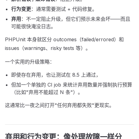
行为变更
：通常需要测试 + 代码修复。
弃用
：不一定阻止升级，但它们预示未来会坏——而且
可能很快淹没日志。
PHPUnit 本身就区分 outcomes（failed/errored）和
issues（warnings、risky tests 等）。
一个实用的升级策略：
即使存在弃用，也让测试在 8.5 上通过，
但加一个单独的 CI job 来统计弃用数量并强制执行预算
（比如"弃用不能超过 N 条"）。
这通常比一夜之间打开"任何弃用都失败"更现实。
弃用和行为变更：像处理故障一样分