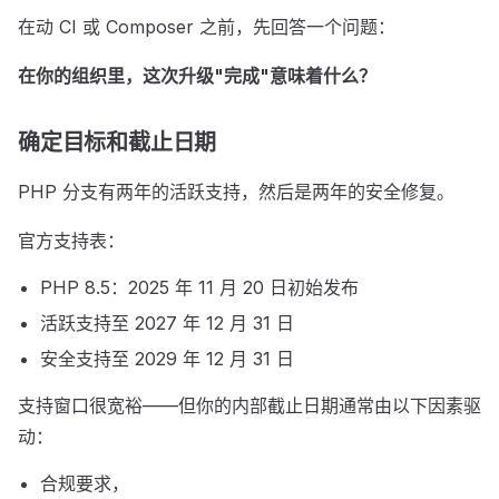
在动 CI 或 Composer 之前，先回答一个问题：
在你的组织里，这次升级"完成"意味着什么？
确定目标和截止日期
PHP 分支有两年的活跃支持，然后是两年的安全修复。
官方支持表：
PHP 8.5：2025 年 11 月 20 日初始发布
活跃支持至 2027 年 12 月 31 日
安全支持至 2029 年 12 月 31 日
支持窗口很宽裕——但你的内部截止日期通常由以下因素驱
动：
合规要求，