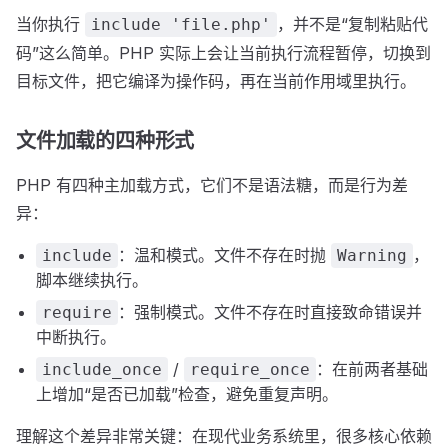
当你执行
，并不是“复制粘贴代
include 'file.php'
码”这么简单。PHP 实际上会让当前执行流程暂停，切换到
目标文件，把它编译为操作码，再在当前作用域里执行。
文件加载的四种形式
PHP 有四种主加载方式，它们不是语法糖，而是行为差
异：
：温和模式。文件不存在时抛
，
include
Warning
脚本继续执行。
：强制模式。文件不存在时直接致命错误并
require
中断执行。
/
：在前两者基础
include_once
require_once
上增加“是否已加载”检查，避免重复声明。
理解这个差异非常关键：在现代业务系统里，很多核心依赖