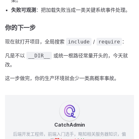
染。
失败可观测
：把加载失败当成一类关键系统事件处理。
你的下一步
现在就打开项目，全局搜索
/
：
include
require
凡是不以
或统一根路径常量开头的，今天就
__DIR__
改。
这一步做完，你的生产环境就会少一类高概率事故。
CatchAdmin
后端开发工程师，前端入门选手，略知相关服务器知识，偏