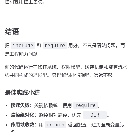
性和复用性上更稳。
结语
把
和
用好，不只是语法问题，而
include
require
是工程能力问题。
你的代码运行在操作系统、权限模型、缓存机制和部署流水
线共同构成的环境里。只理解“本地能跑”，远远不够。
最佳实践小结
快速失败
：关键依赖统一使用
。
require
路径绝对化
：避免相对路径，优先
。
__DIR__
作用域收敛
：用
返回配置，避免全局变量污
return