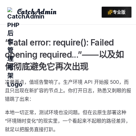
CatchAdmin
专业版
“Fatal error: require(): Failed
opening required...”——以及如
何彻底避免它再次出现
凌晨两点，值班告警响了。生产环境 API 开始报 500，而
且只出现在新扩容的节点上。你打开日志，熟悉又刺眼的报
错跳了出来：
本地一切正常，测试环境也没问题。但在云原生部署这种
“环境随时变化”的现实里，一个看起来不起眼的路径差异，
就足以把服务直接打趴。