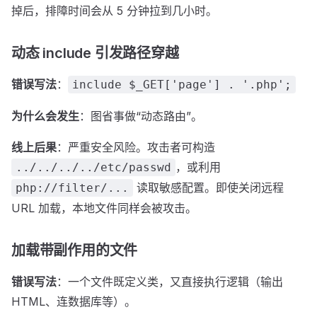
掉后，排障时间会从 5 分钟拉到几小时。
动态 include 引发路径穿越
错误写法
：
include $_GET['page'] . '.php';
为什么会发生
：图省事做“动态路由”。
线上后果
：严重安全风险。攻击者可构造
，或利用
../../../../etc/passwd
读取敏感配置。即使关闭远程
php://filter/...
URL 加载，本地文件同样会被攻击。
加载带副作用的文件
错误写法
：一个文件既定义类，又直接执行逻辑（输出
HTML、连数据库等）。