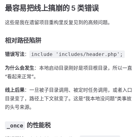
最容易把线上搞崩的 5 类错误
这些是我在遗留项目重构里反复见到的高频问题。
相对路径陷阱
错误写法
：
include 'includes/header.php';
为什么会发生
：本地启动目录刚好是项目根目录，所以一直
“看起来正常”。
线上后果
：一旦被子目录调用、被定时任务调用，或者入口
目录变了，路径上下文就变了。这是“我本地没问题”类事故
的头号来源。
的性能税
_once