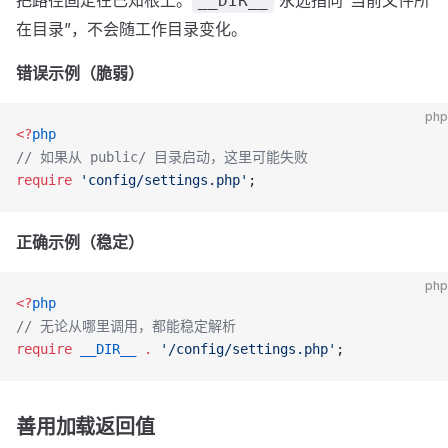
把路径固定在已知根上。
永远指向“当前文件所
__DIR__
在目录”，不会随工作目录变化。
错误示例（脆弱）
php
<?
php
// 如果从 public/ 目录启动，这里可能失败
require
 'config/settings.php'
;
正确示例（稳定）
php
<?
php
// 无论从哪里调用，都能稳定解析
require
 __DIR__
 .
 '/config/settings.php'
;
善用加载返回值