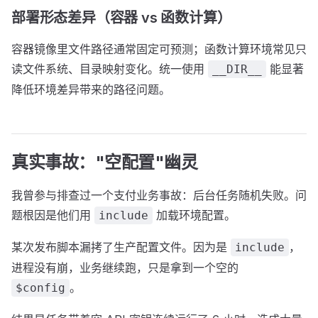
部署形态差异（容器 vs 函数计算）
容器镜像里文件路径通常固定可预测；函数计算环境常见只
读文件系统、目录映射变化。统一使用
能显著
__DIR__
降低环境差异带来的路径问题。
真实事故："空配置"幽灵
我曾参与排查过一个支付业务事故：后台任务随机失败。问
题根因是他们用
加载环境配置。
include
某次发布脚本漏拷了生产配置文件。因为是
，
include
进程没有崩，业务继续跑，只是拿到一个空的
。
$config