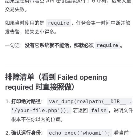
结果是任务带着空 API 密钥连续运行了 6 小时，造成大量
交易失败。
如果当时使用的是
，任务会第一时间中断并触
require
发告警，损失会小得多。
一句话：
没有它系统就不能活，那就必须
。
require
排障清单（看到 Failed opening
required 时直接照做）
打印绝对路径
：
var_dump(realpath(__DIR__ .
若返回
，说明文件
'/your-file.php'));
false
根本不在你以为的位置。
确认运行身份
：
看当前
echo exec('whoami');