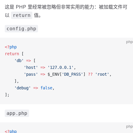
这是 PHP 里经常被忽略但非常实用的能力：被加载文件可
以
值。
return
config.php
php
<?
php
return
 [
    'db'
 =>
 [
        'host'
 =>
 '127.0.0.1'
,
        'pass'
 =>
 $_ENV[
'DB_PASS'
] 
??
 'root'
,
    ],
    'debug'
 =>
 false
,
];
app.php
php
<?
php