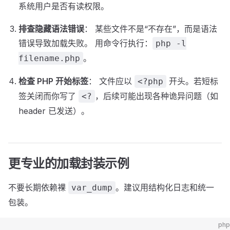
系统用户是否有读权限。
排查隐藏语法错误
： 某些文件不是“不存在”，而是语法
错误导致加载失败。 用命令行执行：
php -l
。
filename.php
检查 PHP 开始标签
： 文件应以
开头。若短标
<?php
签关闭而你写了
，后续可能出现各种诡异问题（如
<?
header 已发送）。
更专业的加载封装示例
不要长期依赖裸
。建议用结构化日志和统一
var_dump
包装。
php