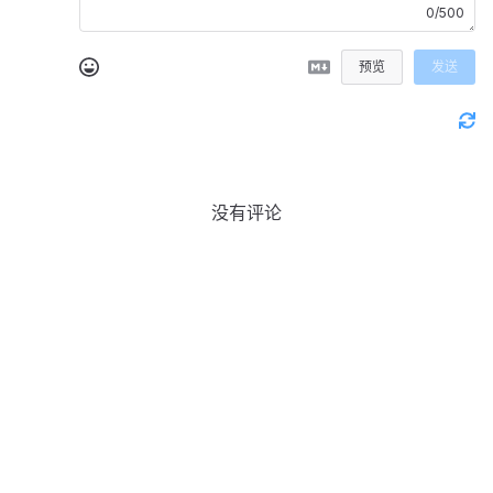
0/500
预览
发送
没有评论