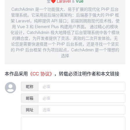
爱❤️
Laravel
&
Vue
CatchAdmin 是一个功能强大、易于扩展的现代化 PHP 后台
管理系统。它采用前后端分离架构：后端基于强大的 PHP 框
架 Laravel，纯粹提供 API 接口；前端则拥抱现代技术栈，使
用 Vue 3 和 Element Plus 构建用户界面。 通过精心的模块
化设计，CatchAdmin 极大地降低了后台管理系统中各个模块
的耦合度，为开发者提供了灵活、高效的二次开发体验。无
论您是需要快速搭建一个 PHP 后台系统，还是寻找一个坚实
的 PHP 后台框架 作为项目起点，CatchAdmin 是一个理想的
选择
本作品采用
《CC 协议》
，转载必须注明作者和本文链接
昵称
邮箱
网址