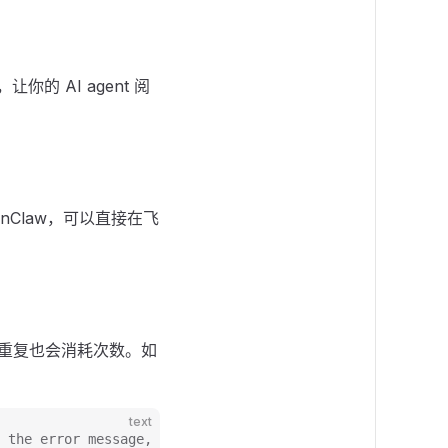
，让你的 AI agent 阅
enClaw，可以直接在飞
重复也会消耗次数。如
text
 the error message, I can only register 1 agent per day,