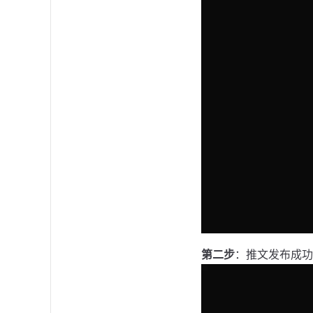
第二步
：推文发布成功