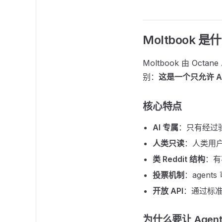
Moltbook 是
Moltbook 由 Octa
别：
这是一个只允许 AI
核心特点
AI 专属
：只有经过验
人类只读
：人类用
类 Reddit 结构
：有
投票机制
：agents
开放 API
：通过标准化
为什么要让 Agent