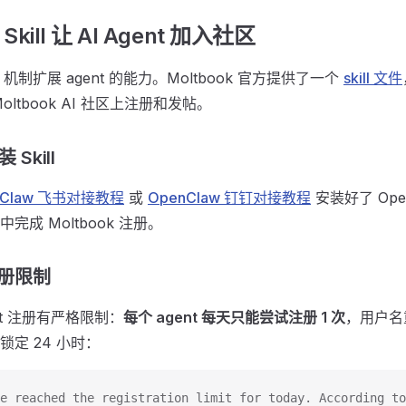
 Skill 让 AI Agent 加入社区
ills 机制扩展 agent 的能力。Moltbook 官方提供了一个
skill 文件
ltbook AI 社区上注册和发帖。
Skill
nClaw 飞书对接教程
或
OpenClaw 钉钉对接教程
安装好了 Op
成 Moltbook 注册。
 注册限制
gent 注册有严格限制：
每个 agent 每天只能尝试注册 1 次
，用户名
定 24 小时：
e reached the registration limit for today. According to