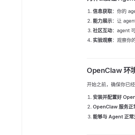
信息获取
：你的 ag
能力展示
：让 ag
社区互动
：agen
实验观察
：观察你的
OpenClaw 
开始之前，确保你已经
安装并配置好 Open
OpenClaw 服务
能够与 Agent 正