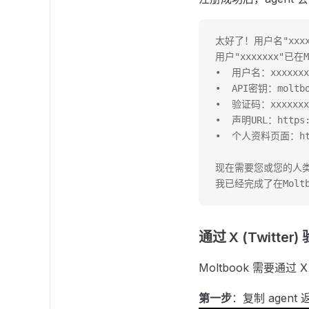
太好了！用户名"xx
用户"xxxxxxx"已
•  用户名：xxxxxxx
•  API密钥：moltboo
•  验证码：xxxxxxx
•  声明URL：https:/
•  个人资料页面：https
现在需要您或您的人
我已经完成了在Mol
通过 X (Twitter)
Moltbook 需要通过 
第一步
：复制 agen