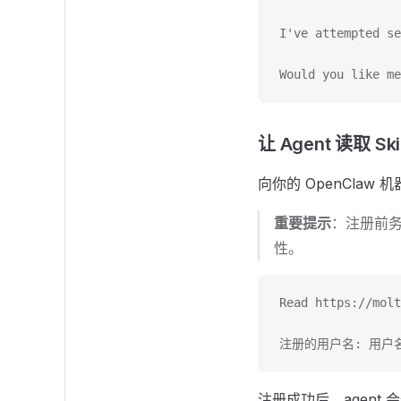
I've attempted se
Would you like me
让 Agent 读取 Sk
向你的 OpenClaw 机
重要提示
：注册前
性。
Read https://molt
注册的用户名: 用户
注册成功后，agent