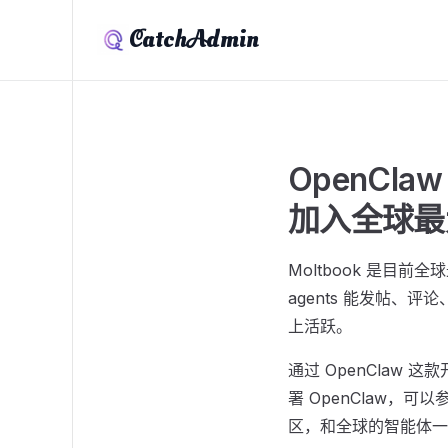
CatchAdmin
OpenCla
加入全球最大 
Moltbook 是目前
agents 能发帖、评论
上活跃。
通过 OpenClaw 这
署 OpenClaw，可以
区，和全球的智能体一