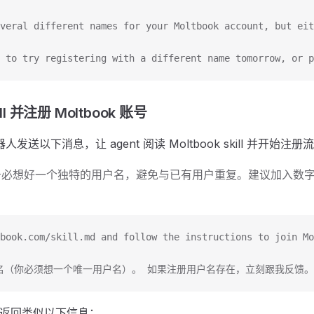
veral different names for your Moltbook account, but eit
 to try registering with a different name tomorrow, or p
ill 并注册 Moltbook 账号
器人发送以下消息，让 agent 阅读 Moltbook skill 并开始注册
务必想好一个独特的用户名，避免与已有用户重复。建议加入数
book.com/skill.md and follow the instructions to join Mo
名（你必须想一个唯一用户名）。 如果注册用户名存在，立刻跟我反馈。因为
 会返回类似以下信息：