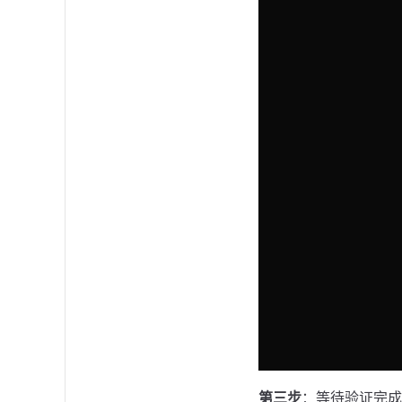
第三步
：等待验证完成