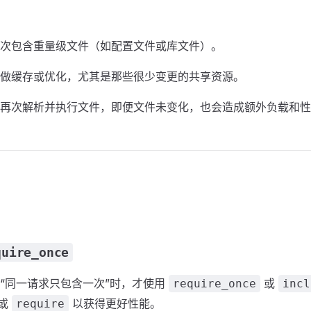
次包含重量级文件（如配置文件或库文件）。
做缓存或优化，尤其是那些很少变更的共享资源。
再次解析并执行文件，即便文件未变化，也会造成额外负载和性
quire_once
“同一请求只包含一次”时，才使用
或
require_once
incl
或
以获得更好性能。
require