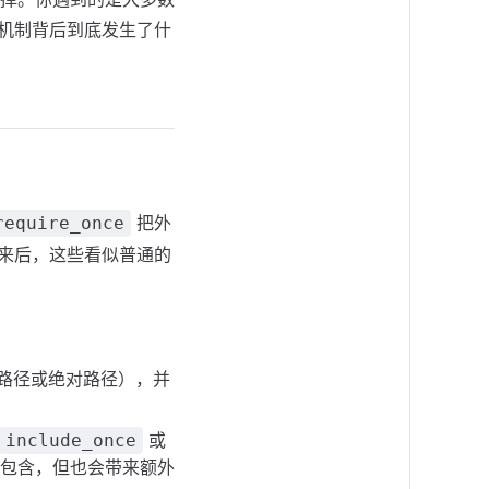
载机制背后到底发生了什
把外
require_once
上来后，这些看似普通的
对路径或绝对路径），并
或
include_once
复包含，但也会带来额外