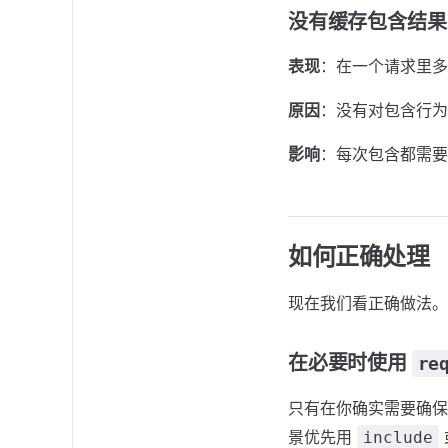
没有缓存包含结果
表现
：在一个请求里多
原因
：没有对包含行为
影响
：每次包含都需要
如何正确处理
现在我们看正确做法。
在必要时使用
re
只有在你确实需要确保
景优先用
include