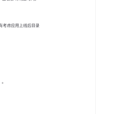
有考虑应用上线后目录
）。