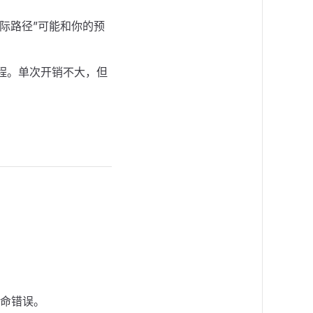
实际路径”可能和你的预
程。单次开销不大，但
命错误。