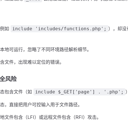
（例如
），却没
include 'includes/functions.php';
本地可运行，忽略了不同环境路径解析细节。
含文件，出现难以定位的错误。
全风险
动态包含文件（如
include $_GET['page'] . '.php';
态，直接把用户可控输入用于文件路径。
地文件包含（LFI）或远程文件包含（RFI）攻击。