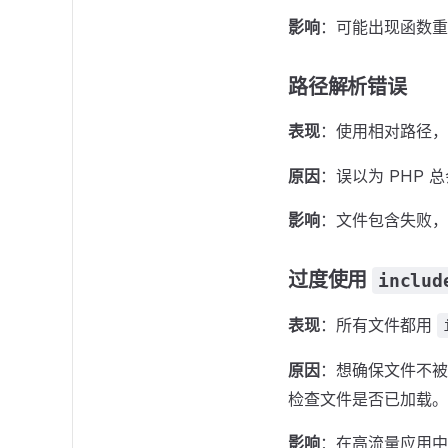
影响
：可能出现函数重
路径解析错误
表现
：使用相对路径
原因
：误以为 PHP
影响
：文件包含失败，
过度使用
includ
表现
：所有文件都用
原因
：想确保文件不
检查文件是否已加载。
影响
：在高流量应用