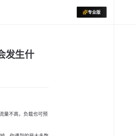
专业版
，会发生什
—流量不高，负载也可预
掉。你遇到的是大多数