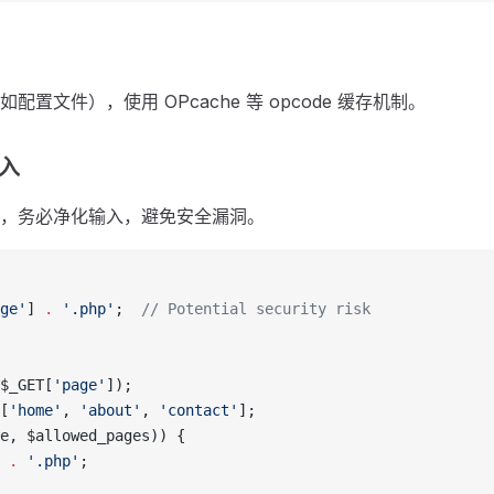
置文件），使用 OPcache 等 opcode 缓存机制。
入
，务必净化输入，避免安全漏洞。
ge'
] 
.
 '.php'
;  
// Potential security risk
$_GET[
'page'
]);
[
'home'
, 
'about'
, 
'contact'
];
e, $allowed_pages)) {
 
.
 '.php'
;