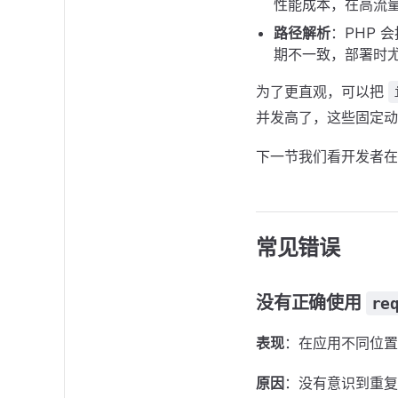
性能成本，在高流
路径解析
：PHP 
期不一致，部署时
为了更直观，可以把
并发高了，这些固定动
下一节我们看开发者在
常见错误
没有正确使用
re
表现
：在应用不同位
原因
：没有意识到重复