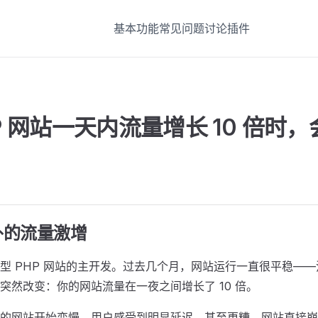
基本功能
常见问题
讨论
插件
P 网站一天内流量增长 10 倍时
外的流量激增
型 PHP 网站的主开发。过去几个月，网站运行一直很平稳—
突然改变：你的网站流量在一夜之间增长了 10 倍。
的网站开始变慢，用户感受到明显延迟，甚至更糟，网站直接崩