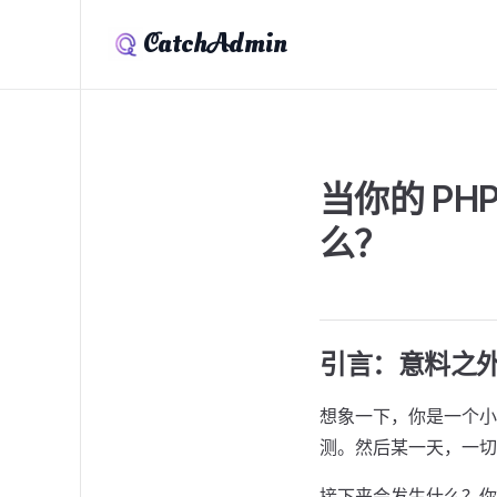
CatchAdmin
当你的 PH
么？
引言：意料之
想象一下，你是一个小
测。然后某一天，一切
接下来会发生什么？你