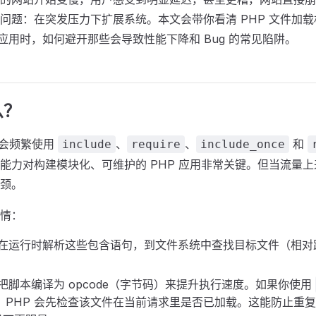
问题：在突发压力下扩展系统。本文会带你看清 PHP 文件加
 应用时，如何避开那些会导致性能下降和 Bug 的常见陷阱。
么？
你会频繁使用
、
、
和
include
require
include_once
能力对构建模块化、可维护的 PHP 应用非常关键。但当流量
颈。
情：
 会在运行时解析这些包含语句，到文件系统中查找目标文件（相
会把脚本编译为 opcode（字节码）来提升执行速度。如果你使用
，PHP 会先检查该文件在当前请求里是否已加载。这能防止重