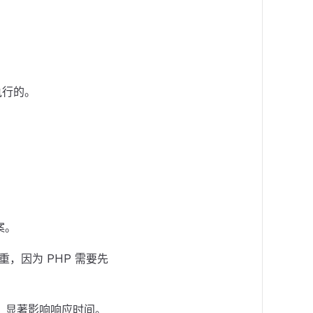
执行的。
案。
重，因为 PHP 需要先
，显著影响响应时间。