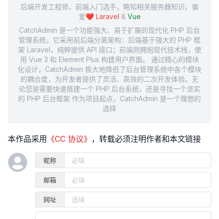
后端开发工程师，前端入门选手，略知相关服务器知识，偏
爱❤️
Laravel
&
Vue
CatchAdmin 是一个功能强大、易于扩展的现代化 PHP 后台
管理系统。它采用前后端分离架构：后端基于强大的 PHP 框
架 Laravel，纯粹提供 API 接口；前端则拥抱现代技术栈，使
用 Vue 3 和 Element Plus 构建用户界面。 通过精心的模块
化设计，CatchAdmin 极大地降低了后台管理系统中各个模块
的耦合度，为开发者提供了灵活、高效的二次开发体验。无
论您是需要快速搭建一个 PHP 后台系统，还是寻找一个坚实
的 PHP 后台框架 作为项目起点，CatchAdmin 是一个理想的
选择
本作品采用
《CC 协议》
，转载必须注明作者和本文链接
昵称
邮箱
网址