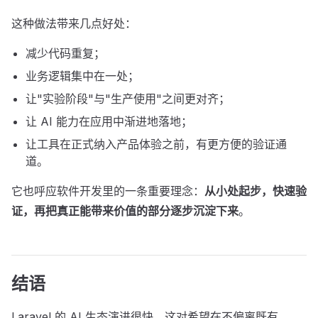
这种做法带来几点好处：
减少代码重复；
业务逻辑集中在一处；
让"实验阶段"与"生产使用"之间更对齐；
让 AI 能力在应用中渐进地落地；
让工具在正式纳入产品体验之前，有更方便的验证通
道。
它也呼应软件开发里的一条重要理念：
从小处起步，快速验
证，再把真正能带来价值的部分逐步沉淀下来
。
结语
Laravel 的 AI 生态演进很快，这对希望在不偏离既有