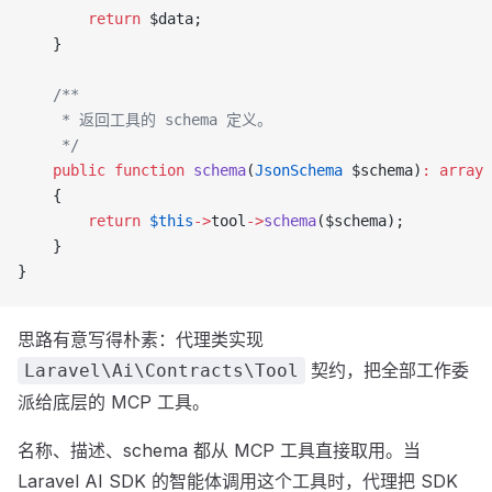
        return
 $data;
    }
    /**
     * 返回工具的 schema 定义。
     */
    public
 function
 schema
(
JsonSchema
 $schema)
:
 array
    {
        return
 $this
->
tool
->
schema
($schema);
    }
}
思路有意写得朴素：代理类实现
契约，把全部工作委
Laravel\Ai\Contracts\Tool
派给底层的 MCP 工具。
名称、描述、schema 都从 MCP 工具直接取用。当
Laravel AI SDK 的智能体调用这个工具时，代理把 SDK