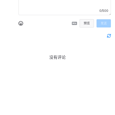
0/500
预览
发送
没有评论