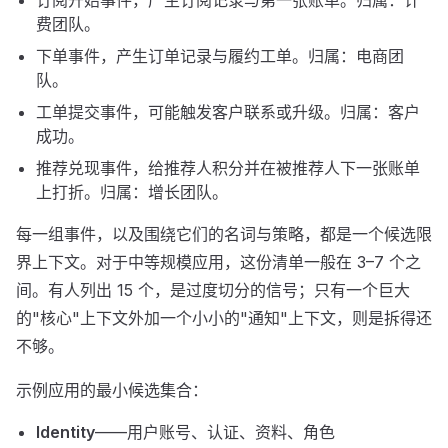
订阅开始事件，产生订阅记录与第一张账单。归属：计
费团队。
下单事件，产生订单记录与履约工单。归属：电商团
队。
工单提交事件，可能触发客户联系或升级。归属：客户
成功。
推荐兑现事件，给推荐人积分并在被推荐人下一张账单
上打折。归属：增长团队。
每一组事件，以及围绕它们的名词与策略，都是一个候选限
界上下文。对于中等规模应用，这份清单一般在 3–7 个之
间。有人列出 15 个，是过度切分的信号；只有一个巨大
的"核心"上下文外加一个小小的"通知"上下文，则是拆得还
不够。
示例应用的最小候选集合：
Identity
——用户账号、认证、资料、角色