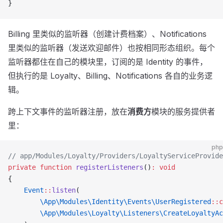
}
Billing 里类似的监听器（创建计费档案）、Notifications
里类似的监听器（发送欢迎邮件）也按相同形态组织。每个
监听器都住在自己的模块里，订阅的是 Identity 的事件，
但执行的是 Loyalty、Billing、Notifications 各自的业务逻
辑。
跨上下文事件的监听器注册，放在
消费方
模块的服务提供者
里：
php
// app/Modules/Loyalty/Providers/LoyaltyServiceProvide
private
 function
 registerListeners
()
:
 void
{
    Event
::
listen
(
        \App\Modules\Identity\Events\UserRegistered
::c
        \App\Modules\Loyalty\Listeners\CreateLoyaltyAc