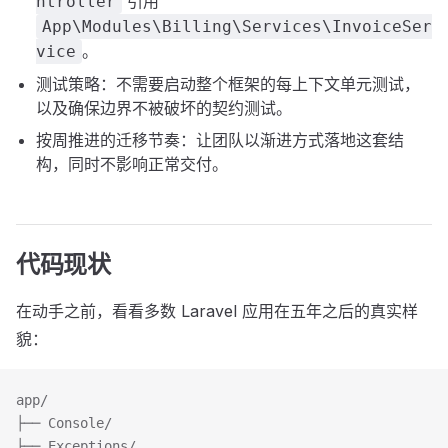
引用
ntroller
App\Modules\Billing\Services\InvoiceSer
。
vice
测试策略：不需要启动整个框架的每上下文单元测试，
以及确保边界不被破坏的契约测试。
按周推进的迁移节奏：让团队以渐进方式落地这套结
构，同时不影响正常交付。
代码现状
在动手之前，看看多数 Laravel 应用在五年之后的真实样
貌：
app/
├── Console/
├── Exceptions/