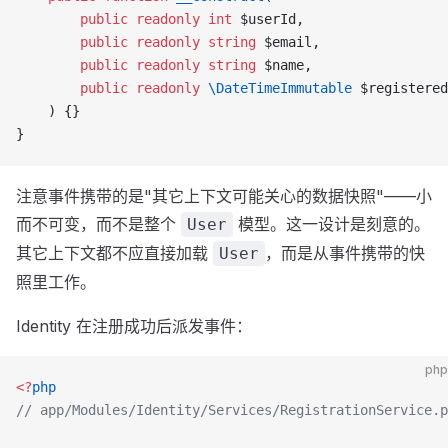
        public
 readonly
 int
 $userId,
        public
 readonly
 string
 $email,
        public
 readonly
 string
 $name,
        public
 readonly
 \DateTimeImmutable
 $registered
    ) {}
}
注意事件携带的是"其它上下文可能关心的数据快照"——小
而不可变，而不是整个
模型。这一设计是刻意的。
User
其它上下文都不应直接加载
，而是从事件携带的快
User
照里工作。
Identity 在注册成功后派发事件：
php
<?
php
// app/Modules/Identity/Services/RegistrationService.p