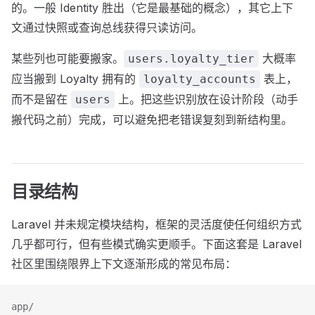
的。一般 Identity 胜出（它是最基础的概念），其它上下
文通过快照或查询总线获得只读访问。
某些列也可能要搬家。
大概率
users.loyalty_tier
应当搬到 Loyalty 拥有的
表上，
loyalty_accounts
而不是留在
上。把这些识别放在设计阶段（动手
users
搬代码之前）完成，可以避免把老错误复刻到新结构里。
目录结构
Laravel 并未规定模块结构，框架的灵活度使任何组织方式
几乎都可行，但有些模式确实更顺手。下面这套是 Laravel
社区里围绕限界上下文逐渐形成的常见布局：
app/