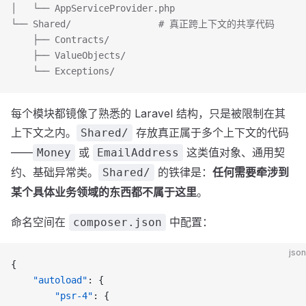
│   └── AppServiceProvider.php
└── Shared/                # 真正跨上下文的共享代码
    ├── Contracts/
    ├── ValueObjects/
    └── Exceptions/
每个模块都镜像了熟悉的 Laravel 结构，只是被限制在其
上下文之内。
存放真正属于多个上下文的代码
Shared/
——
或
这类值对象、通用契
Money
EmailAddress
约、基础异常类。
的铁律是：
任何需要牵涉到
Shared/
某个具体业务领域的东西都不属于这里
。
命名空间在
中配置：
composer.json
json
{
    "autoload"
: {
        "psr-4"
: {