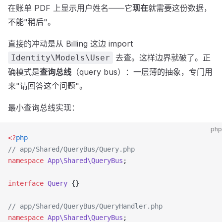
在账单 PDF 上显示用户姓名——它
现在
就需要这份数据，
不能"稍后"。
直接的冲动是从 Billing 这边 import
去查。这样边界就破了。正
Identity\Models\User
确模式是
查询总线
（query bus）：一层薄的抽象，专门用
来"请回答这个问题"。
最小查询总线实现：
php
<?
php
// app/Shared/QueryBus/Query.php
namespace
 App\Shared\QueryBus
;
interface
 Query
 {}
// app/Shared/QueryBus/QueryHandler.php
namespace
 App\Shared\QueryBus
;