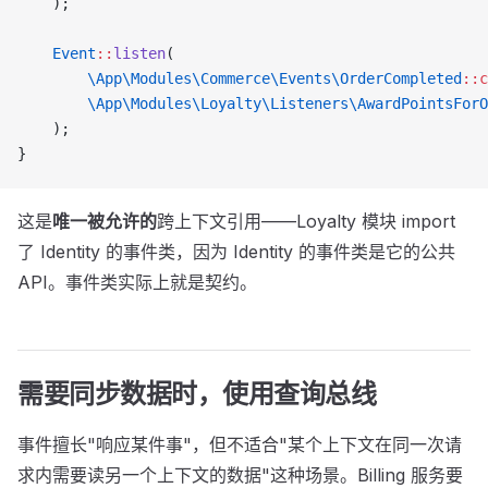
    );
    Event
::
listen
(
        \App\Modules\Commerce\Events\OrderCompleted
::c
        \App\Modules\Loyalty\Listeners\AwardPointsForO
    );
}
这是
唯一被允许的
跨上下文引用——Loyalty 模块 import
了 Identity 的事件类，因为 Identity 的事件类是它的公共
API。事件类实际上就是契约。
需要同步数据时，使用查询总线
事件擅长"响应某件事"，但不适合"某个上下文在同一次请
求内需要读另一个上下文的数据"这种场景。Billing 服务要