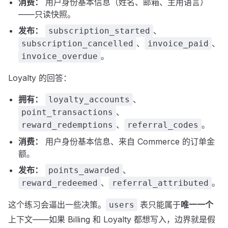
消费：
用户身份基本信息（姓名、邮箱、主用语言）
——只读快照。
发布：
、
subscription_started
、
、
subscription_cancelled
invoice_paid
。
invoice_overdue
Loyalty 的回答：
拥有：
、
loyalty_accounts
、
point_transactions
、
。
reward_redemptions
referral_codes
消费：
用户身份基本信息、来自 Commerce 的订单金
额。
发布：
、
points_awarded
、
。
reward_redeemed
referral_attributed
这个练习会逼出一些决策。
表只能属于
唯一一个
users
上下文——如果 Billing 和 Loyalty 都想写入，边界就是假