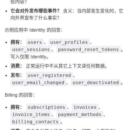
些内容？
它会对外发布哪些事件？
含义：当内部发生变化时，它
向外界宣布了什么事实？
示例应用中 Identity 的回答：
拥有：
、
、
users
user_profiles
、
。
user_sessions
password_reset_tokens
写入仅限 Identity。
消费：
正常运行中不从其它上下文读任何数据。
发布：
、
user_registered
、
。
user_email_changed
user_deactivated
Billing 的回答：
拥有：
、
、
subscriptions
invoices
、
、
invoice_items
payment_methods
。
billing_contacts