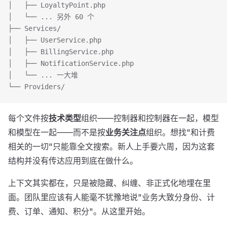
│   ├── LoyaltyPoint.php
│   └── ... 另外 60 个
├── Services/
│   ├── UserService.php
│   ├── BillingService.php
│   ├── NotificationService.php
│   └── ... 一大堆
└── Providers/
每个文件按
技术类型
组织——控制器和控制器在一起，模型
和模型在一起——而不是按
业务关注点
组织。想找"和计费
相关的一切"只能靠全文搜索。新人上手要六周，因为这套
结构并没有传达应用到底在做什么。
上下文其实都在，只是被隐藏、纠缠、非正式化地埋在里
面。团队里应该有人能毫不犹豫地说"业务大致分身份、计
费、订单、通知、积分"。从这里开始。