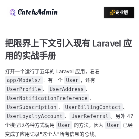
CatchAdmin
专业版
把限界上下文引入现有 Laravel 应
用的实战手册
打开一个运行了五年的 Laravel 应用，看看
：有一个
，还有
app/Models/
User
、
、
UserProfile
UserAddress
、
UserNotificationPreference
、
、
UserSubscription
UserBillingContact
、
。另外 47
UserLoyaltyAccount
UserReferral
个模型以各种方式调用
的方法，因为
已经
User
User
变成了应用记录"这个人"所有信息的总线。