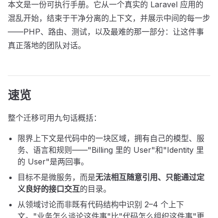
本文是一份可执行手册。它从一个真实的 Laravel 应用的
混乱开始，结束于干净分离的上下文，并展示中间的每一步
——PHP、路由、测试，以及最难的那一部分：让这件事
真正落地的团队对话。
速览
整个迁移可用九句话概括：
限界上下文是代码中的一块区域，拥有自己的模型、服
务、语言和规则——"Billing 里的 User"和"Identity 里
的 User"是两回事。
目标不是微服务，而是
无法相互随意引用、只能通过定
义良好的接口交互
的目录。
从领域讨论而非既有代码结构中识别 2–4 个上下
文。"业务怎么谈论这件事"比"代码怎么组织这件事"更