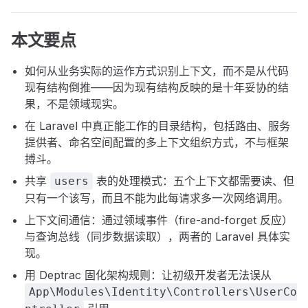
本文要点
如何从业务实际的运作方式识别上下文，而不是从代码
现有结构倒推——因为现有结构反映的是十年妥协的结
果，不是领域现实。
在 Laravel 中真正能工作的目录结构，包括路由、服务
提供者、命名空间配置的多上下文组织方式，不与框架
搏斗。
共享
表的处理模式：五个上下文都需要读、但
users
只有一个该写，而且不能为此每请求多一次网络调用。
上下文间通信：通过领域事件（fire-and-forget 反应）
与查询总线（同步数据读取），两者的 Laravel 具体实
现。
用 Deptrac 固化架构规则：让初级开发者无法误从
App\Modules\Identity\Controllers\UserCo