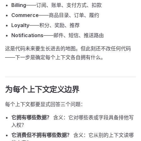
Billing
——订阅、账单、支付方式、扣款
Commerce
——商品目录、订单、履约
Loyalty
——积分、奖励、推荐
Notifications
——邮件、短信、推送路由
这是代码未来要生长进去的地图。但此刻还不改任何代码
——下一步是确定每个上下文各自拥有什么。
为每个上下文定义边界
每个上下文都要显式回答三个问题：
它拥有哪些数据？
含义：它对哪些表或字段具备排他写
入权？
它消费但不拥有哪些数据？
含义：它从别的上下文读哪