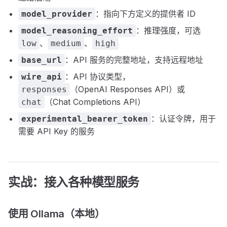
：指向下方定义的提供者 ID
model_provider
：推理强度，可选
model_reasoning_effort
、
、
low
medium
high
：API 服务的完整地址，支持远程地址
base_url
：API 协议类型，
wire_api
（OpenAI Responses API）或
responses
（Chat Completions API）
chat
：认证令牌，用于
experimental_bearer_token
需要 API Key 的服务
实战：接入各种模型服务
使用 Ollama（本地）