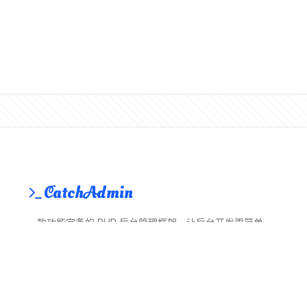
CatchAdmin
一款功能完备的 PHP 后台管理框架，让后台开发更简单
© 2018 ~ 2026 CatchAdmin
关于我们