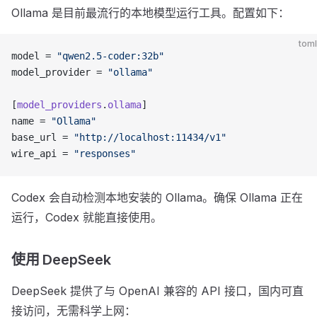
Ollama 是目前最流行的本地模型运行工具。配置如下：
toml
model = 
"qwen2.5-coder:32b"
model_provider = 
"ollama"
[
model_providers
.
ollama
]
name = 
"Ollama"
base_url = 
"http://localhost:11434/v1"
wire_api = 
"responses"
Codex 会自动检测本地安装的 Ollama。确保 Ollama 正在
运行，Codex 就能直接使用。
使用 DeepSeek
DeepSeek 提供了与 OpenAI 兼容的 API 接口，国内可直
接访问，无需科学上网：