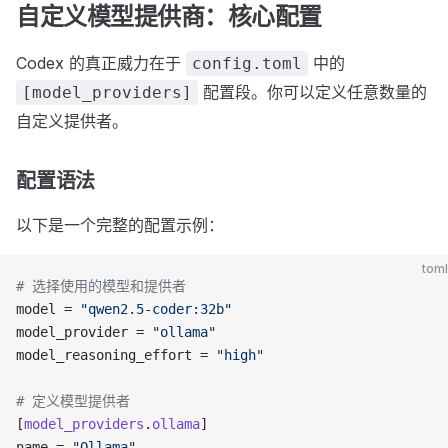
自定义模型提供商：核心配置
Codex 的真正威力在于
中的
config.toml
配置段。你可以定义任意数量的
[model_providers]
自定义提供者。
配置语法
以下是一个完整的配置示例：
toml
# 选择使用的模型和提供者
model = 
"qwen2.5-coder:32b"
model_provider = 
"ollama"
model_reasoning_effort = 
"high"
# 定义模型提供者
[
model_providers
.
ollama
]
name = 
"Ollama"