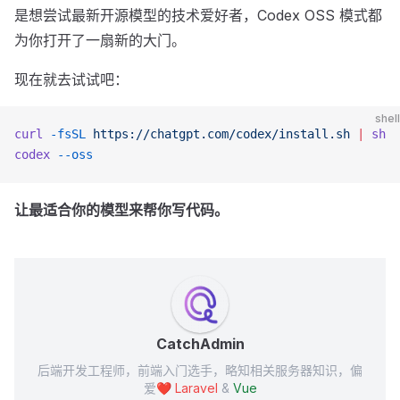
是想尝试最新开源模型的技术爱好者，Codex OSS 模式都
为你打开了一扇新的大门。
现在就去试试吧：
shell
curl
 -fsSL
 https://chatgpt.com/codex/install.sh
 |
 sh
codex
 --oss
让最适合你的模型来帮你写代码。
CatchAdmin
后端开发工程师，前端入门选手，略知相关服务器知识，偏
爱❤️
Laravel
&
Vue