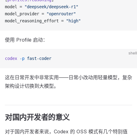
model = 
"deepseek/deepseek-r1"
model_provider = 
"openrouter"
model_reasoning_effort = 
"high"
使用 Profile 启动：
shell
codex
 -p
 fast-coder
这在日常开发中非常实用——日常小改动用轻量模型，复杂
架构设计切换到大模型。
对国内开发者的意义
对于国内开发者来说，Codex 的 OSS 模式有几个特别值