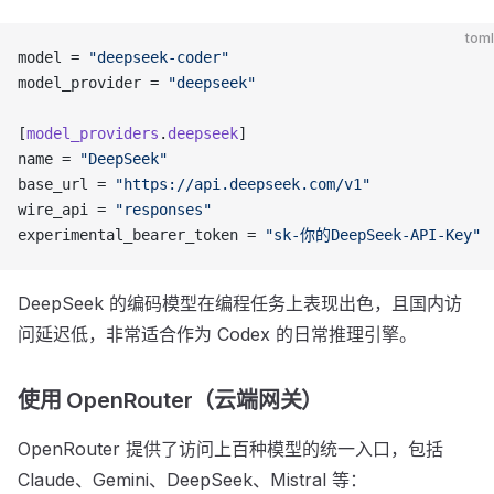
toml
model = 
"deepseek-coder"
model_provider = 
"deepseek"
[
model_providers
.
deepseek
]
name = 
"DeepSeek"
base_url = 
"https://api.deepseek.com/v1"
wire_api = 
"responses"
experimental_bearer_token = 
"sk-你的DeepSeek-API-Key"
DeepSeek 的编码模型在编程任务上表现出色，且国内访
问延迟低，非常适合作为 Codex 的日常推理引擎。
使用 OpenRouter（云端网关）
OpenRouter 提供了访问上百种模型的统一入口，包括
Claude、Gemini、DeepSeek、Mistral 等：