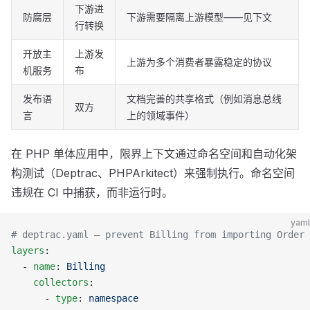
下游进
防腐层
下游需要隔离上游模型——见下文
行转换
开放主
上游发
上游为多个消费者暴露稳定的协议
机服务
布
发布语
文档完善的共享格式（例如消息总线
双方
言
上的领域事件）
在 PHP 单体应用中，限界上下文通过命名空间和自动化架
构测试（Deptrac、PHPArkitect）来强制执行。命名空间
违规在 CI 中捕获，而非运行时。
yaml
# deptrac.yaml — prevent Billing from importing Order 
layers
:
  - 
name
: 
Billing
    collectors
:
      - 
type
: 
namespace