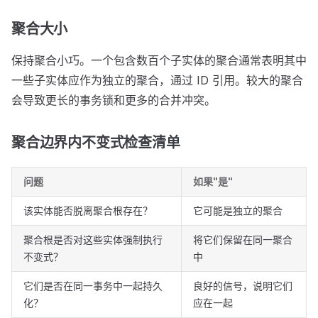
聚合大小
保持聚合小巧。一个包含数百个子实体的聚合通常表明其中
一些子实体应作为独立的聚合，通过 ID 引用。较大的聚合
会导致更长的事务锁和更多的合并冲突。
聚合边界内不变式检查清单
问题
如果"是"
该实体能否脱离聚合根存在？
它可能是独立的聚合
聚合根是否对这些实体强制执行
将它们保留在同一聚合
不变式？
中
它们是否在同一事务中一起持久
良好的信号，说明它们
化？
应在一起