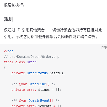
根强制执行。
规则
仅通过 ID 引用其他聚合——切勿跨聚合边界持有直接对象
引用。每次访问都加载外部聚合会降低性能并耦合边界。
php
<?
php
// src/Domain/Order/Order.php
final
 class
 Order
{
    private
 OrderStatus
 $status;
    /** 
@var
 OrderLine
[]
 */
    private
 array
 $lines 
=
 [];
    /** 
@var
 DomainEvent
[]
 */
    private
 array
 $events 
=
 [];