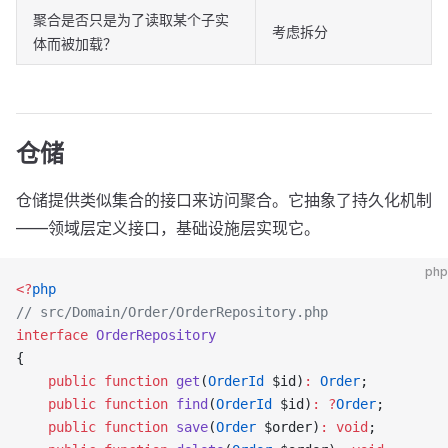
聚合是否只是为了读取某个子实
考虑拆分
体而被加载？
仓储
仓储提供类似集合的接口来访问聚合。它抽象了持久化机制
——领域层定义接口，基础设施层实现它。
php
<?
php
// src/Domain/Order/OrderRepository.php
interface
 OrderRepository
{
    public
 function
 get
(
OrderId
 $id)
:
 Order
;          
    public
 function
 find
(
OrderId
 $id)
:
 ?
Order
;        
    public
 function
 save
(
Order
 $order)
:
 void
;