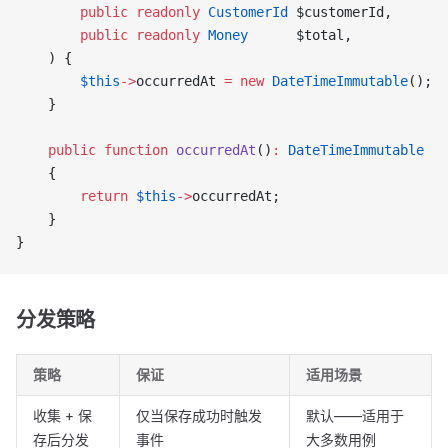
        public
 readonly
 CustomerId
 $customerId,
        public
 readonly
 Money
      $total,
    ) {
        $this
->
occurredAt 
=
 new
 DateTimeImmutable
();
    }
    public
 function
 occurredAt
()
:
 DateTimeImmutable
    {
        return
 $this
->
occurredAt;
    }
}
分发策略
策略
保证
适用场景
收集 + 保
仅当保存成功时触发
默认——适用于
存后分发
事件
大多数用例