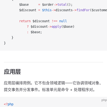
        $base     
=
 $order
->
total
();
        $discount 
=
 $this
->
discounts
->
findFor
($custome
        return
 $discount 
!==
 null
            ?
 $discount
->
apply
($base)
            :
 $base;
    }
}
应用层
应用层编排用例。它不包含领域逻辑——它协调领域对象、
提交事务并分发事件。标准单元是命令 + 处理程序对。
php
<?
php