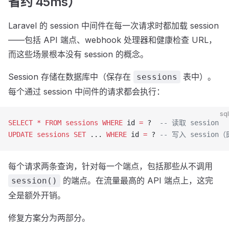
省约 45ms）
Laravel 的 session 中间件在每一次请求时都加载 session
——包括 API 端点、webhook 处理器和健康检查 URL，
而这些场景根本没有 session 的概念。
Session 存储在数据库中（保存在
表中）。
sessions
每个通过 session 中间件的请求都会执行：
sql
SELECT
 *
 FROM
 sessions
 WHERE
 id 
=
 ?  
-- 读取 session
UPDATE
 sessions
 SET
 ... 
WHERE
 id 
=
 ? 
-- 写入 sessio
每个请求两条查询，针对每一个端点，包括那些从不调用
的端点。在流量最高的 API 端点上，这完
session()
全是额外开销。
修复方案分为两部分。