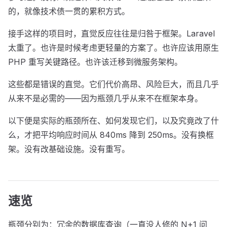
的，就像技术债一贯的累积方式。
接手这样的项目时，直觉反应往往是归咎于框架。Laravel
太重了。也许是时候考虑更轻量的方案了。也许应该用原生
PHP 重写关键路径。也许该迁移到微服务架构。
这些都是错误的直觉。它们代价高昂、风险巨大，而且几乎
从来不是必需的——因为瓶颈几乎从来不在框架本身。
以下便是实际的瓶颈所在、如何发现它们，以及究竟改了什
么，才把平均响应时间从 840ms 降到 250ms。没有换框
架。没有改基础设施。没有重写。
速览
瓶颈分别为：冗余的数据库查询（一直没人修的 N+1 问