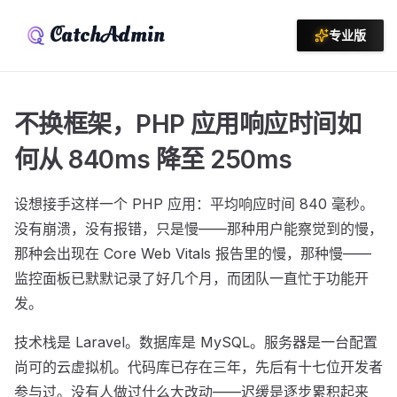
CatchAdmin
专业版
不换框架，PHP 应用响应时间如
何从 840ms 降至 250ms
设想接手这样一个 PHP 应用：平均响应时间 840 毫秒。
没有崩溃，没有报错，只是慢——那种用户能察觉到的慢，
那种会出现在 Core Web Vitals 报告里的慢，那种慢——
监控面板已默默记录了好几个月，而团队一直忙于功能开
发。
技术栈是 Laravel。数据库是 MySQL。服务器是一台配置
尚可的云虚拟机。代码库已存在三年，先后有十七位开发者
参与过。没有人做过什么大改动——迟缓是逐步累积起来