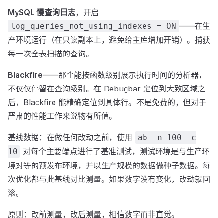
MySQL 慢查询日志
，开启
——在生
log_queries_not_using_indexes = ON
产环境运行（在只读副本上，避免给主库增加开销）。捕获
每一次全表扫描的查询。
Blackfire
——那个能按函数级别展示执行时间的分析器，
不仅仅停留在查询级别。在 Debugbar 定位到大致区域之
后，Blackfire 能精确定位到具体行。不是免费的，但对于
严肃的性能工作来说物有所值。
基线数据：在做任何改动之前，使用
ab -n 100 -c
对每个主要端点进行了基准测试，测试环境是与生产环
10
境对等的预发布环境，并以生产规模的数据做种子数据。每
次优化都与此基线对比测量。如果数字没有变化，改动就回
滚。
原则：改前测量，改后测量，相信数字而非直觉。