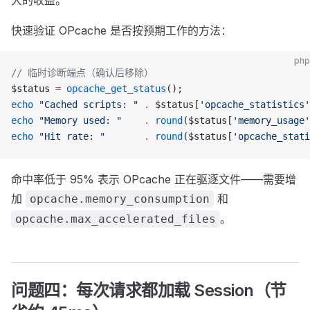
大的收益。
快速验证 OPcache 是否按预期工作的方法：
php
// 临时诊断端点（确认后移除）
$status 
=
 opcache_get_status
();
echo
 "Cached scripts: "
 .
 $status[
'opcache_statistics'
echo
 "Memory used: "
    .
 round
($status[
'memory_usage'
echo
 "Hit rate: "
       .
 round
($status[
'opcache_stati
命中率低于 95% 表示 OPcache 正在驱逐文件——需要增
加
和
opcache.memory_consumption
。
opcache.max_accelerated_files
问题四：每次请求都加载 Session（节