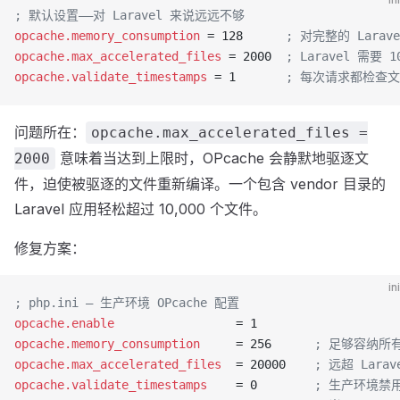
; 默认设置——对 Laravel 来说远远不够
opcache.memory_consumption
 = 128      
; 对完整的 Lara
opcache.max_accelerated_files
 = 2000  
; Laravel 需要 1
opcache.validate_timestamps
 = 1       
; 每次请求都检查
问题所在：
opcache.max_accelerated_files =
意味着当达到上限时，OPcache 会静默地驱逐文
2000
件，迫使被驱逐的文件重新编译。一个包含 vendor 目录的
Laravel 应用轻松超过 10,000 个文件。
修复方案：
ini
; php.ini — 生产环境 OPcache 配置
opcache.enable
                 = 1
opcache.memory_consumption
     = 256      
; 足够容纳所
opcache.max_accelerated_files
  = 20000    
; 远超 Larav
opcache.validate_timestamps
    = 0        
; 生产环境禁