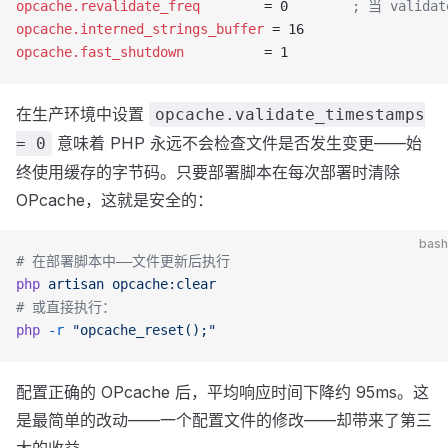
opcache.revalidate_freq
        = 0        
; 当 valida
opcache.interned_strings_buffer
 = 16
opcache.fast_shutdown
          = 1
在生产环境中设置
opcache.validate_timestamps
意味着 PHP 永远不会检查文件是否发生变更——始
= 0
终使用缓存的字节码。只要部署脚本在每次部署时清除
OPcache，这就是安全的：
bash
# 在部署脚本中——文件更新后执行
php
 artisan
 opcache:clear
# 或直接执行：
php
 -r
 "opcache_reset();"
配置正确的 OPcache 后，平均响应时间下降约 95ms。这
是最简单的改动——一个配置文件的修改——却带来了第三