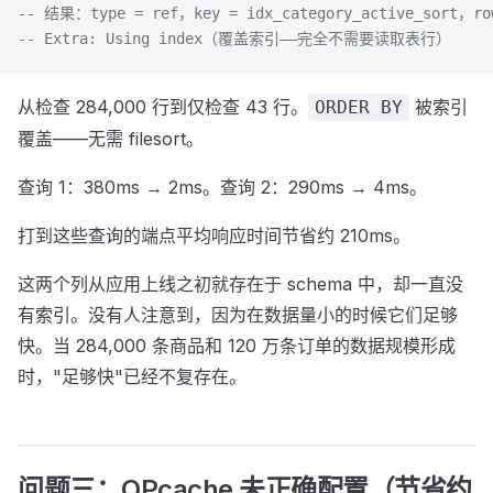
-- 结果：type = ref，key = idx_category_active_sort，ro
-- Extra: Using index（覆盖索引——完全不需要读取表行）
从检查 284,000 行到仅检查 43 行。
被索引
ORDER BY
覆盖——无需 filesort。
查询 1：380ms → 2ms。查询 2：290ms → 4ms。
打到这些查询的端点平均响应时间节省约 210ms。
这两个列从应用上线之初就存在于 schema 中，却一直没
有索引。没有人注意到，因为在数据量小的时候它们足够
快。当 284,000 条商品和 120 万条订单的数据规模形成
时，"足够快"已经不复存在。
问题三：OPcache 未正确配置（节省约