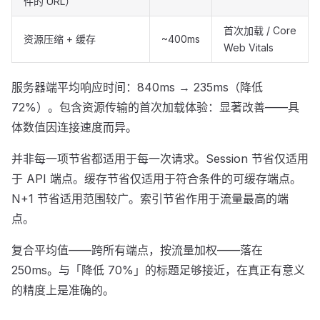
件的 URL）
首次加载 / Core
资源压缩 + 缓存
~400ms
Web Vitals
服务器端平均响应时间：840ms → 235ms（降低
72%）。包含资源传输的首次加载体验：显著改善——具
体数值因连接速度而异。
并非每一项节省都适用于每一次请求。Session 节省仅适用
于 API 端点。缓存节省仅适用于符合条件的可缓存端点。
N+1 节省适用范围较广。索引节省作用于流量最高的端
点。
复合平均值——跨所有端点，按流量加权——落在
250ms。与「降低 70%」的标题足够接近，在真正有意义
的精度上是准确的。