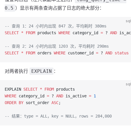
）显示有两条查询占据了日志的绝大部分：
0.5
sql
-- 查询 1：24 小时内出现 847 次，平均耗时 380ms
SELECT
 *
 FROM
 products 
WHERE
 category_id 
=
 ? 
AND
 is_ac
-- 查询 2：24 小时内出现 1203 次，平均耗时 290ms
SELECT
 *
 FROM
 orders 
WHERE
 customer_id 
=
 ? 
AND
 status
 
对两者执行
：
EXPLAIN
sql
EXPLAIN 
SELECT
 *
 FROM
 products
WHERE
 category_id 
=
 ? 
AND
 is_active 
=
 1
ORDER BY
 sort_order 
ASC
;
-- 结果：type = ALL，key = NULL，rows = 284,000