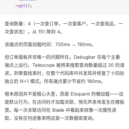
    ->
get
();
查询数量：4（一次查订单，一次查客户，一次查商品，一
次查状态）。从 151 降到 4。
该端点的页面加载时间：720ms → 190ms。
但订单面板并非唯一的问题所在。Debugbar 在每个主要
端点上运行。Telescope 被用来搜索查询数量超过 20 的请
求。到审查结束时，在整个代码库中共发现并修复了十四处
独立的 N+1 模式。所有端点累计节省约 180ms。
根本原因并不是粗心大意，而是 Eloquent 的懒加载——这
是默认行为，在访问时才加载关联，悄无声息地发生在模板
里。每一次关联访问在 Blade 中看起来就像一次属性读
取，没有任何迹象表明这是一次数据库查询。