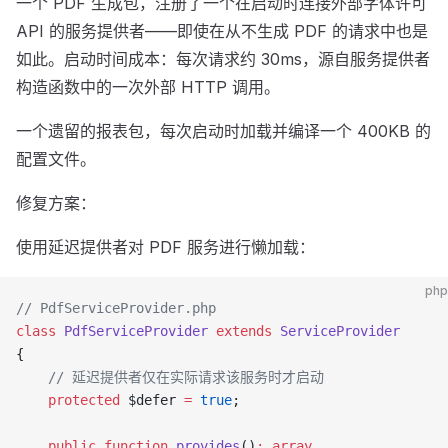
一个 PDF 生成包，注册了一个在启动时连接外部字体许可
API 的服务提供者——即使在从不生成 PDF 的请求中也是
如此。启动时间成本：每次请求约 30ms，源自服务提供者
构造函数中的一次外部 HTTP 调用。
一个遗留的报表包，每次启动时加载并编译一个 400KB 的
配置文件。
修复方案：
使用延迟提供者对 PDF 服务进行懒加载：
php
// PdfServiceProvider.php
class
 PdfServiceProvider
 extends
 ServiceProvider
{
    // 延迟提供者仅在实际请求该服务时才启动
    protected
 $defer 
=
 true
;
    public
 function
 provides
()
:
 array