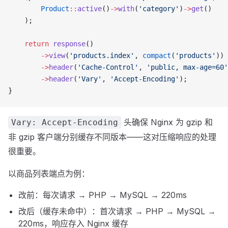
        Product
::
active
()
->
with
(
'category'
)
->
get
()
    );
    return
 response
()
        ->
view
(
'products.index'
, 
compact
(
'products'
))
        ->
header
(
'Cache-Control'
, 
'public, max-age=60'
        ->
header
(
'Vary'
, 
'Accept-Encoding'
);
}
头确保 Nginx 为 gzip 和
Vary: Accept-Encoding
非 gzip 客户端分别缓存不同版本——这对压缩响应的处理
很重要。
以商品列表端点为例：
改前：每次请求 → PHP → MySQL → 220ms
改后（缓存未命中）：首次请求 → PHP → MySQL →
220ms，响应存入 Nginx 缓存